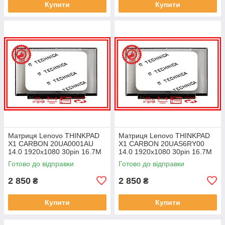
Купити
Купити
Матриця Lenovo THINKPAD
Матриця Lenovo THINKPAD
X1 CARBON 20UA0001AU
X1 CARBON 20UAS6RY00
14.0 1920x1080 30pin 16.7M
14.0 1920x1080 30pin 16.7M
45% NTSC 300 cd/m² для
45% NTSC 300 cd/m² для
Готово до відправки
Готово до відправки
ноутбука
ноутбука
2 850
2 850
₴
₴
Купити
Купити