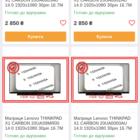
14.0 1920x1080 30pin 16.7M
14.0 1920x1080 30pin 16.7M
45% NTSC 300 cd/m² для
45% NTSC 300 cd/m² для
Готово до відправки
Готово до відправки
ноутбука
ноутбука
2 850
2 850
₴
₴
Купити
Купити
Матриця Lenovo THINKPAD
Матриця Lenovo THINKPAD
X1 CARBON 20UAS9MR00
X1 CARBON 20UA0000AU
14.0 1920x1080 30pin 16.7M
14.0 1920x1080 30pin 16.7M
45% NTSC 300 cd/m² для
45% NTSC 300 cd/m² для
Готово до відправки
Готово до відправки
ноутбука
ноутбука