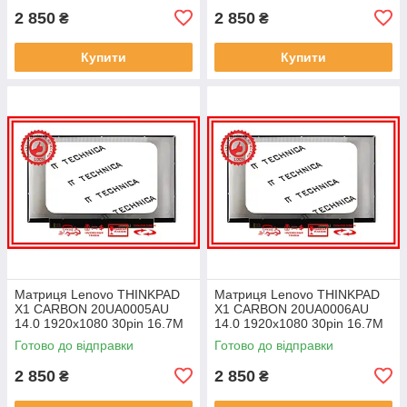
2 850
2 850
₴
₴
Купити
Купити
Матриця Lenovo THINKPAD
Матриця Lenovo THINKPAD
X1 CARBON 20UA0005AU
X1 CARBON 20UA0006AU
14.0 1920x1080 30pin 16.7M
14.0 1920x1080 30pin 16.7M
45% NTSC 300 cd/m² для
45% NTSC 300 cd/m² для
Готово до відправки
Готово до відправки
ноутбука
ноутбука
2 850
2 850
₴
₴