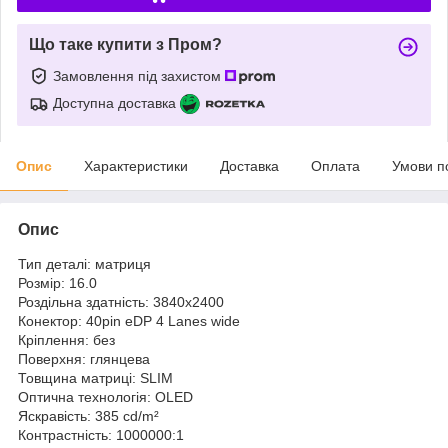
Що таке купити з Пром?
Замовлення під захистом
Доступна доставка
Опис
Характеристики
Доставка
Оплата
Умови п
Опис
Тип деталі: матриця
Розмір: 16.0
Роздільна здатність: 3840x2400
Конектор: 40pin eDP 4 Lanes wide
Кріплення: без
Поверхня: глянцева
Товщина матриці: SLIM
Оптична технологія: OLED
Яскравість: 385 cd/m²
Контрастність: 1000000:1