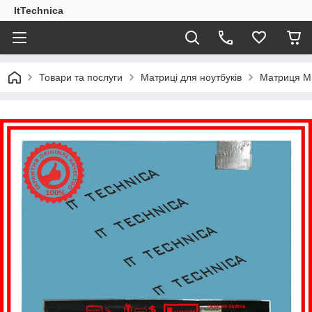
ItTechnica
Товари та послуги
Матриці для ноутбуків
Матриця MS