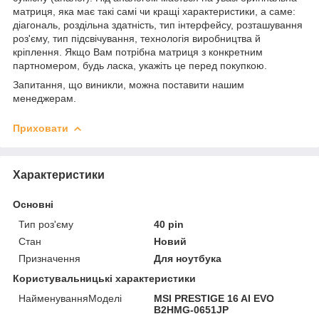
матриця, яка має такі самі чи кращі характеристики, а саме:
діагональ, роздільна здатність, тип інтерфейсу, розташування
роз'єму, тип підсвічування, технологія виробництва й
кріплення. Якщо Вам потрібна матриця з конкретним
партномером, будь ласка, укажіть це перед покупкою.
Запитання, що виникли, можна поставити нашим
менеджерам.
Приховати
Характеристики
Основні
Тип роз'єму
40 pin
Стан
Новий
Призначення
Для ноутбука
Користувальницькі характеристики
НайменуванняМоделі
MSI PRESTIGE 16 AI EVO
B2HMG-0651JP