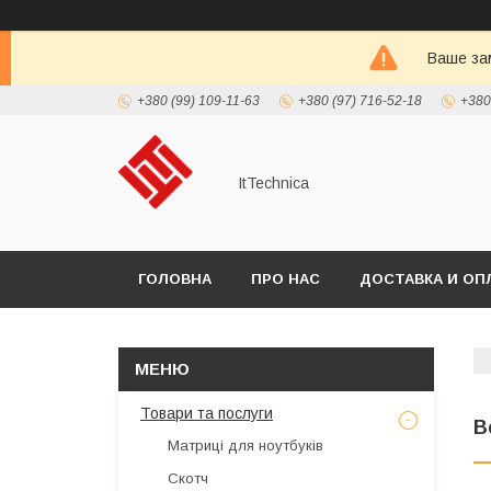
Ваше зам
+380 (99) 109-11-63
+380 (97) 716-52-18
+380
ItTechnica
ГОЛОВНА
ПРО НАС
ДОСТАВКА И ОП
Товари та послуги
В
Матриці для ноутбуків
Скотч