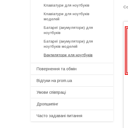
Клавіатури для ноутбуків
Клавіатури для ноутбуків
моделей
Батареї (акумулятори) для
ноутбуків
Батареї (акумулятори) для
ноутбуків моделей
Вентилятори для ноутбуків
Повернення та обмін
Відгуки на prom.ua
Умови співпраці
Дропшипінг
Часто задавані питання