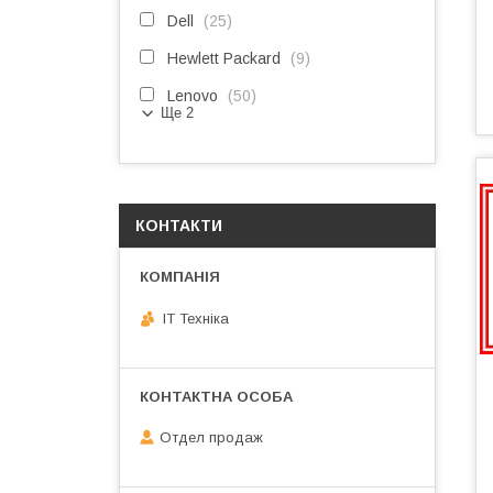
Dell
25
Hewlett Packard
9
Lenovo
50
Ще 2
КОНТАКТИ
IT Техніка
Отдел продаж