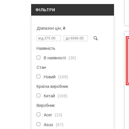
ФІЛЬТРИ
Діапазон цін, ₴
Наявність
В наявності
36
Стан
Новий
169
Країна виробник
Китай
169
Виробник
Acer
13
Asus
67