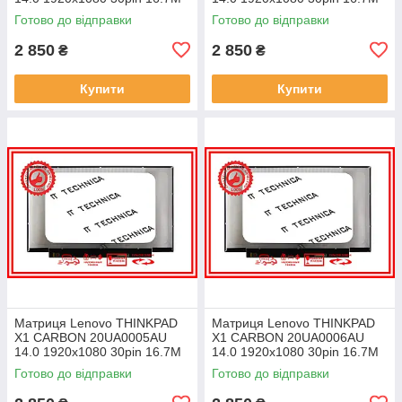
45% NTSC 300 cd/m² для
45% NTSC 300 cd/m² для
Готово до відправки
Готово до відправки
ноутбука
ноутбука
2 850
2 850
₴
₴
Купити
Купити
Матриця Lenovo THINKPAD
Матриця Lenovo THINKPAD
X1 CARBON 20UA0005AU
X1 CARBON 20UA0006AU
14.0 1920x1080 30pin 16.7M
14.0 1920x1080 30pin 16.7M
45% NTSC 300 cd/m² для
45% NTSC 300 cd/m² для
Готово до відправки
Готово до відправки
ноутбука
ноутбука