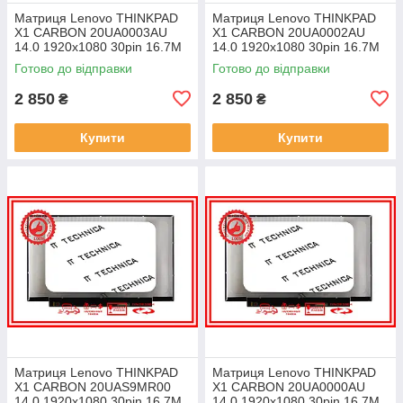
Матриця Lenovo THINKPAD
Матриця Lenovo THINKPAD
X1 CARBON 20UA0003AU
X1 CARBON 20UA0002AU
14.0 1920x1080 30pin 16.7M
14.0 1920x1080 30pin 16.7M
45% NTSC 300 cd/m² для
45% NTSC 300 cd/m² для
Готово до відправки
Готово до відправки
ноутбука
ноутбука
2 850
2 850
₴
₴
Купити
Купити
Матриця Lenovo THINKPAD
Матриця Lenovo THINKPAD
X1 CARBON 20UAS9MR00
X1 CARBON 20UA0000AU
14.0 1920x1080 30pin 16.7M
14.0 1920x1080 30pin 16.7M