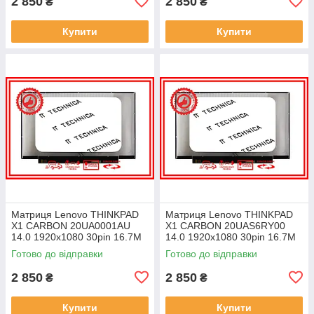
2 850
2 850
₴
₴
Купити
Купити
Матриця Lenovo THINKPAD
Матриця Lenovo THINKPAD
X1 CARBON 20UA0001AU
X1 CARBON 20UAS6RY00
14.0 1920x1080 30pin 16.7M
14.0 1920x1080 30pin 16.7M
45% NTSC 300 cd/m² для
45% NTSC 300 cd/m² для
Готово до відправки
Готово до відправки
ноутбука
ноутбука
2 850
2 850
₴
₴
Купити
Купити