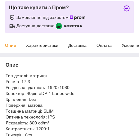
Що таке купити з Пром?
Замовлення під захистом
Доступна доставка
Опис
Характеристики
Доставка
Оплата
Умови п
Опис
Тип деталі: матриця
Розмір: 17.3
Роздільна здатність: 1920x1080
Конектор: 40pin eDP 4 Lanes wide
Кріплення: без
Поверхня: матова
Товщина матриці: SLIM
Оптична технологія: IPS
Яскравість: 300 cd/m²
Контрастність: 1200:1
Тачскрін: без