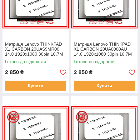
Матриця Lenovo THINKPAD
Матриця Lenovo THINKPAD
X1 CARBON 20UAS9MR00
X1 CARBON 20UA0000AU
14.0 1920x1080 30pin 16.7M
14.0 1920x1080 30pin 16.7M
45% NTSC 300 cd/m² для
45% NTSC 300 cd/m² для
Готово до відправки
Готово до відправки
ноутбука
ноутбука
2 850
2 850
₴
₴
Купити
Купити