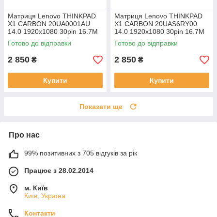
Матриця Lenovo THINKPAD
Матриця Lenovo THINKPAD
X1 CARBON 20UA0001AU
X1 CARBON 20UAS6RY00
14.0 1920x1080 30pin 16.7M
14.0 1920x1080 30pin 16.7M
45% NTSC 300 cd/m² для
45% NTSC 300 cd/m² для
Готово до відправки
Готово до відправки
ноутбука
ноутбука
2 850
2 850
₴
₴
Купити
Купити
Показати ще
Про нас
99% позитивних з 705 відгуків за рік
Працює з 28.02.2014
м. Київ
Київ, Україна
Контакти