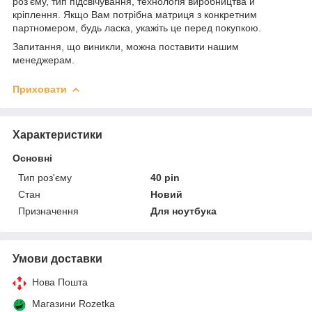
роз'єму, тип підсвічування, технологія виробництва й
кріплення. Якщо Вам потрібна матриця з конкретним
партномером, будь ласка, укажіть це перед покупкою.
Запитання, що виникли, можна поставити нашим
менеджерам.
Приховати
Характеристики
Основні
Тип роз'єму
40 pin
Стан
Новий
Призначення
Для ноутбука
Умови доставки
Нова Пошта
Магазини Rozetka