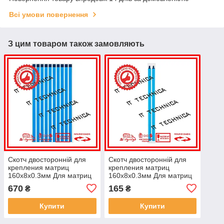
Всі умови повернення
З цим товаром також замовляють
Скотч двосторонній для
Скотч двосторонній для
крепления матриц
крепления матриц
160x8x0.3мм Для матриц
160x8x0.3мм Для матриц
15" Комплект 10шт
15" Комплект 2шт
670
165
₴
₴
Купити
Купити