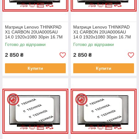
Матриця Lenovo THINKPAD
Матриця Lenovo THINKPAD
X1 CARBON 20UA0005AU
X1 CARBON 20UA0006AU
14.0 1920x1080 30pin 16.7M
14.0 1920x1080 30pin 16.7M
45% NTSC 300 cd/m² для
45% NTSC 300 cd/m² для
Готово до відправки
Готово до відправки
ноутбука
ноутбука
2 850
2 850
₴
₴
Купити
Купити