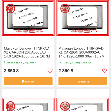
Матриця Lenovo THINKPAD
Матриця Lenovo THINKPAD
X1 CARBON 20UA0003AU
X1 CARBON 20UA0002AU
14.0 1920x1080 30pin 16.7M
14.0 1920x1080 30pin 16.7M
45% NTSC 300 cd/m² для
45% NTSC 300 cd/m² для
Готово до відправки
Готово до відправки
ноутбука
ноутбука
2 850
2 850
₴
₴
Купити
Купити