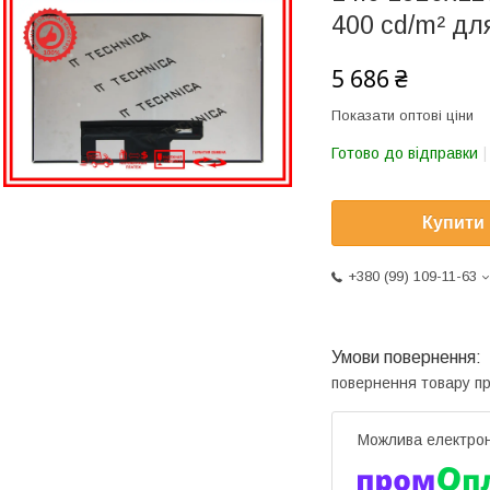
400 cd/m² дл
5 686 ₴
Показати оптові ціни
Готово до відправки
Купити
+380 (99) 109-11-63
повернення товару п