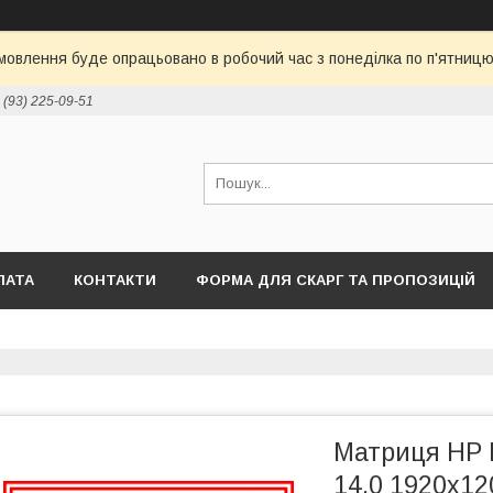
овлення буде опрацьовано в робочий час з понеділка по п'ятницю 
 (93) 225-09-51
ЛАТА
КОНТАКТИ
ФОРМА ДЛЯ СКАРГ ТА ПРОПОЗИЦІЙ
Матриця HP 
14.0 1920x1