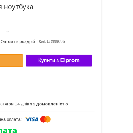
я ноутбука
Оптом і в роздріб
Код:
LT3889778
Купити з
ротягом 14 днів
за домовленістю