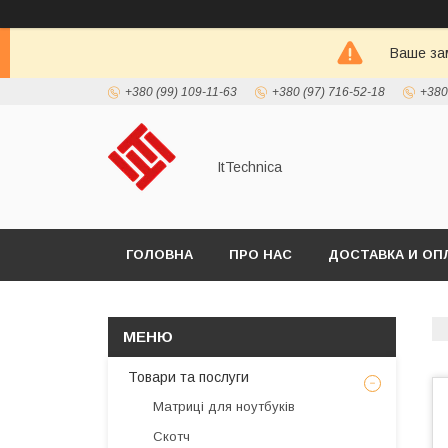
Ваше зам
+380 (99) 109-11-63
+380 (97) 716-52-18
+380
ItTechnica
ГОЛОВНА
ПРО НАС
ДОСТАВКА И ОП
Товари та послуги
Матриці для ноутбуків
Скотч