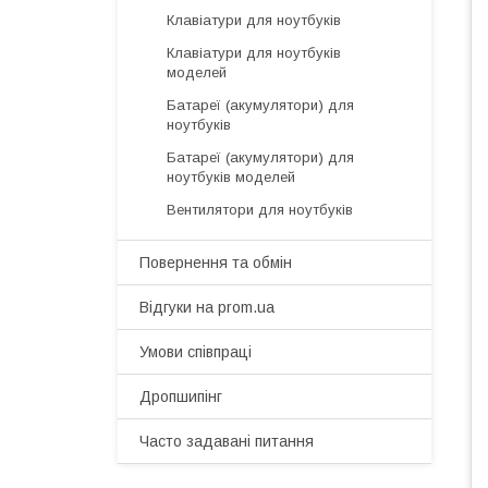
Клавіатури для ноутбуків
Клавіатури для ноутбуків
моделей
Батареї (акумулятори) для
ноутбуків
Батареї (акумулятори) для
ноутбуків моделей
Вентилятори для ноутбуків
Повернення та обмін
Відгуки на prom.ua
Умови співпраці
Дропшипінг
Часто задавані питання