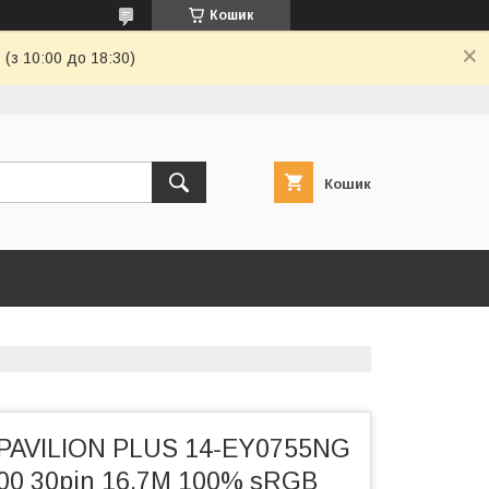
Кошик
(з 10:00 до 18:30)
Кошик
PAVILION PLUS 14-EY0755NG
200 30pin 16.7M 100% sRGB