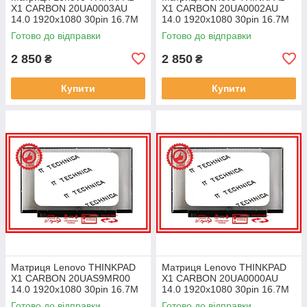
X1 CARBON 20UA0003AU
X1 CARBON 20UA0002AU
14.0 1920x1080 30pin 16.7M
14.0 1920x1080 30pin 16.7M
45% NTSC 300 cd/m² для
45% NTSC 300 cd/m² для
Готово до відправки
Готово до відправки
ноутбука
ноутбука
2 850
2 850
₴
₴
Купити
Купити
Матриця Lenovo THINKPAD
Матриця Lenovo THINKPAD
X1 CARBON 20UAS9MR00
X1 CARBON 20UA0000AU
14.0 1920x1080 30pin 16.7M
14.0 1920x1080 30pin 16.7M
45% NTSC 300 cd/m² для
45% NTSC 300 cd/m² для
Готово до відправки
Готово до відправки