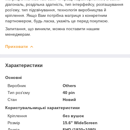
діагональ, роздільна здатність, тип інтерфейсу, розташування
роз'єму, тип підсвічування, технологія виробництва й
кріплення. Якщо Вам потрібна матриця з конкретним
партномером, будь ласка, укажіть це перед покупкою.
Запитання, що виникли, можна поставити нашим
менеджерам.
Приховати
Характеристики
Основні
Виробник
Others
Тип роз'єму
40 pin
Стан
Новий
Користувальницькі характеристики
Кріплення
без вушок
Розмір
15.6" WideScreen
Дозвіл
FHD (1920x1080)