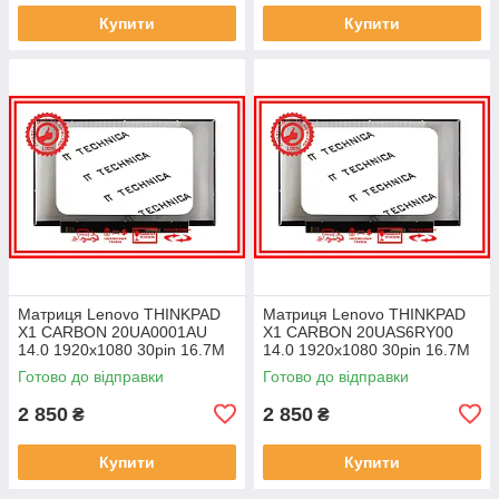
Купити
Купити
Матриця Lenovo THINKPAD
Матриця Lenovo THINKPAD
X1 CARBON 20UA0001AU
X1 CARBON 20UAS6RY00
14.0 1920x1080 30pin 16.7M
14.0 1920x1080 30pin 16.7M
45% NTSC 300 cd/m² для
45% NTSC 300 cd/m² для
Готово до відправки
Готово до відправки
ноутбука
ноутбука
2 850
2 850
₴
₴
Купити
Купити