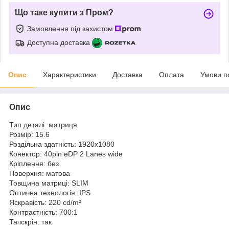
Що таке купити з Пром?
Замовлення під захистом
Доступна доставка
Опис
Характеристики
Доставка
Оплата
Умови п
Опис
Тип деталі: матриця
Розмір: 15.6
Роздільна здатність: 1920x1080
Конектор: 40pin eDP 2 Lanes wide
Кріплення: без
Поверхня: матова
Товщина матриці: SLIM
Оптична технологія: IPS
Яскравість: 220 cd/m²
Контрастність: 700:1
Тачскрін: так