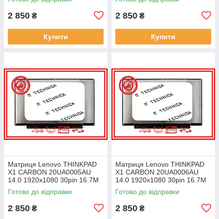
ноутбука
ноутбука
2 850
2 850
₴
₴
Купити
Купити
Матриця Lenovo THINKPAD
Матриця Lenovo THINKPAD
X1 CARBON 20UA0005AU
X1 CARBON 20UA0006AU
14.0 1920x1080 30pin 16.7M
14.0 1920x1080 30pin 16.7M
45% NTSC 300 cd/m² для
45% NTSC 300 cd/m² для
Готово до відправки
Готово до відправки
ноутбука
ноутбука
2 850
2 850
₴
₴