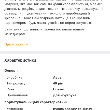
матриця, яка має такі самі чи кращі характеристики, а саме:
діагональ, роздільна здатність, тип інтерфейсу, розташування
роз'єму, тип підсвічування, технологія виробництва й
кріплення. Якщо Вам потрібна матриця з конкретним
партномером, будь ласка, укажіть це перед покупкою.
Запитання, що виникли, можна поставити нашим
менеджерам.
Приховати
Характеристики
Основні
Виробник
Asus
Тип роз'єму
40 pin
Стан
Новий
Призначення
Для ноутбука
Користувальницькі характеристики
Кріплення
вушка зверху та знизу