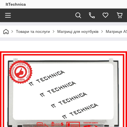
ItTechnica
Товари та послуги
Матриці для ноутбуків
Матриця A