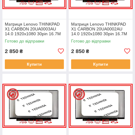
Матриця Lenovo THINKPAD
Матриця Lenovo THINKPAD
X1 CARBON 20UA0003AU
X1 CARBON 20UA0002AU
14.0 1920x1080 30pin 16.7M
14.0 1920x1080 30pin 16.7M
45% NTSC 300 cd/m² для
45% NTSC 300 cd/m² для
Готово до відправки
Готово до відправки
ноутбука
ноутбука
2 850
2 850
₴
₴
Купити
Купити