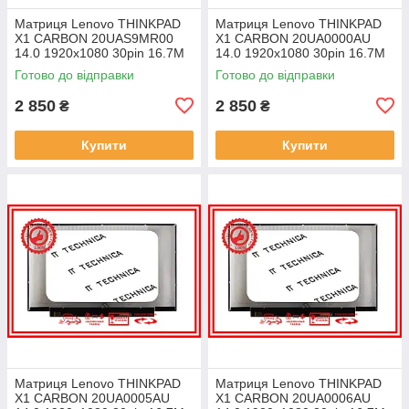
Матриця Lenovo THINKPAD
Матриця Lenovo THINKPAD
X1 CARBON 20UAS9MR00
X1 CARBON 20UA0000AU
14.0 1920x1080 30pin 16.7M
14.0 1920x1080 30pin 16.7M
45% NTSC 300 cd/m² для
45% NTSC 300 cd/m² для
Готово до відправки
Готово до відправки
ноутбука
ноутбука
2 850
2 850
₴
₴
Купити
Купити
Матриця Lenovo THINKPAD
Матриця Lenovo THINKPAD
X1 CARBON 20UA0005AU
X1 CARBON 20UA0006AU