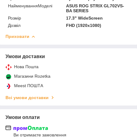
НайменуванняМоделі
ASUS ROG STRIX GL702VS-
BA SERIES
Розмір
17.3" WideScreen
Дозвіл
FHD (1920x1080)
Приховати
Умови доставки
Нова Пошта
Магазини Rozetka
Meest ПОШТА
Всі умови доставки
Умови оплати
Ви отримаєте замовлення