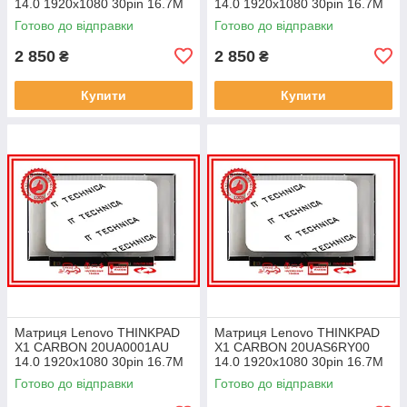
14.0 1920x1080 30pin 16.7M
14.0 1920x1080 30pin 16.7M
45% NTSC 300 cd/m² для
45% NTSC 300 cd/m² для
Готово до відправки
Готово до відправки
ноутбука
ноутбука
2 850
2 850
₴
₴
Купити
Купити
Матриця Lenovo THINKPAD
Матриця Lenovo THINKPAD
X1 CARBON 20UA0001AU
X1 CARBON 20UAS6RY00
14.0 1920x1080 30pin 16.7M
14.0 1920x1080 30pin 16.7M
45% NTSC 300 cd/m² для
45% NTSC 300 cd/m² для
Готово до відправки
Готово до відправки
ноутбука
ноутбука