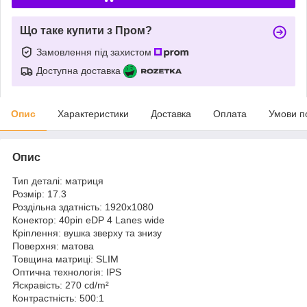
Що таке купити з Пром?
Замовлення під захистом
Доступна доставка
Опис
Характеристики
Доставка
Оплата
Умови п
Опис
Тип деталі: матриця
Розмір: 17.3
Роздільна здатність: 1920x1080
Конектор: 40pin eDP 4 Lanes wide
Кріплення: вушка зверху та знизу
Поверхня: матова
Товщина матриці: SLIM
Оптична технологія: IPS
Яскравість: 270 cd/m²
Контрастність: 500:1