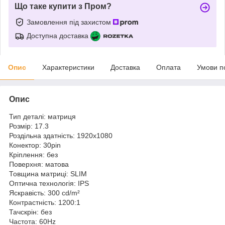
Що таке купити з Пром?
Замовлення під захистом
Доступна доставка
Опис
Характеристики
Доставка
Оплата
Умови п
Опис
Тип деталі: матриця
Розмір: 17.3
Роздільна здатність: 1920x1080
Конектор: 30pin
Кріплення: без
Поверхня: матова
Товщина матриці: SLIM
Оптична технологія: IPS
Яскравість: 300 cd/m²
Контрастність: 1200:1
Тачскрін: без
Частота: 60Hz