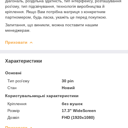
діагональ, роздільна здатність, тип інтерфейсу, розташування
роз'єму, тип підсвічування, технологія виробництва й
кріплення. Якщо Вам потрібна матриця з конкретним
партномером, будь ласка, укажіть це перед покупкою.
Запитання, що виникли, можна поставити нашим
менеджерам.
Приховати
Характеристики
Основні
Тип роз'єму
30 pin
Стан
Новий
Користувальницькі характеристики
Кріплення
без вушок
Розмір
17.3" WideScreen
Дозвіл
FHD (1920x1080)
Приховати