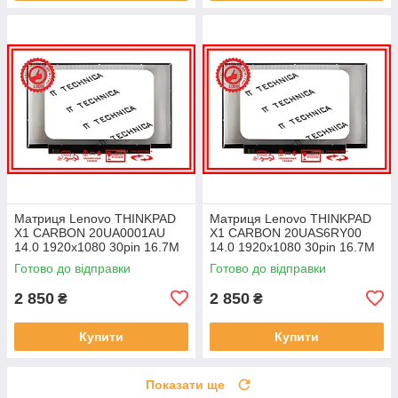
Матриця Lenovo THINKPAD
Матриця Lenovo THINKPAD
X1 CARBON 20UA0001AU
X1 CARBON 20UAS6RY00
14.0 1920x1080 30pin 16.7M
14.0 1920x1080 30pin 16.7M
45% NTSC 300 cd/m² для
45% NTSC 300 cd/m² для
Готово до відправки
Готово до відправки
ноутбука
ноутбука
2 850
2 850
₴
₴
Купити
Купити
Показати ще