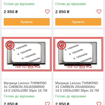
45% NTSC 300 cd/m² для
45% NTSC 300 cd/m² для
Готово до відправки
Готово до відправки
ноутбука
ноутбука
2 850
2 850
₴
₴
Купити
Купити
Матриця Lenovo THINKPAD
Матриця Lenovo THINKPAD
X1 CARBON 20UAS9MR00
X1 CARBON 20UA0000AU
14.0 1920x1080 30pin 16.7M
14.0 1920x1080 30pin 16.7M
45% NTSC 300 cd/m² для
45% NTSC 300 cd/m² для
Готово до відправки
Готово до відправки
ноутбука
ноутбука
2 850
2 850
₴
₴