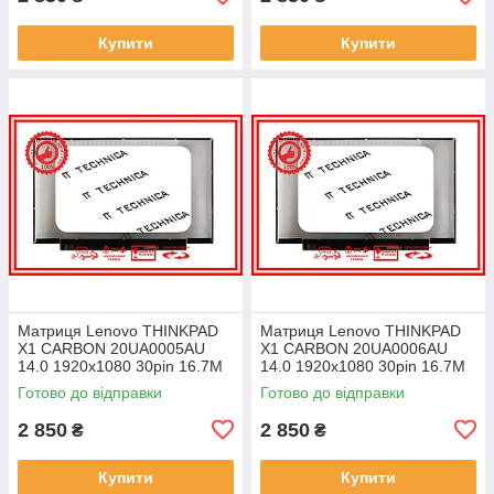
Купити
Купити
Матриця Lenovo THINKPAD
Матриця Lenovo THINKPAD
X1 CARBON 20UA0005AU
X1 CARBON 20UA0006AU
14.0 1920x1080 30pin 16.7M
14.0 1920x1080 30pin 16.7M
45% NTSC 300 cd/m² для
45% NTSC 300 cd/m² для
Готово до відправки
Готово до відправки
ноутбука
ноутбука
2 850
2 850
₴
₴
Купити
Купити