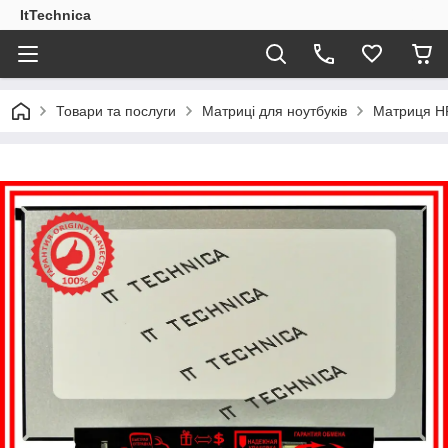
ItTechnica
Товари та послуги
Матриці для ноутбуків
Матриця HP