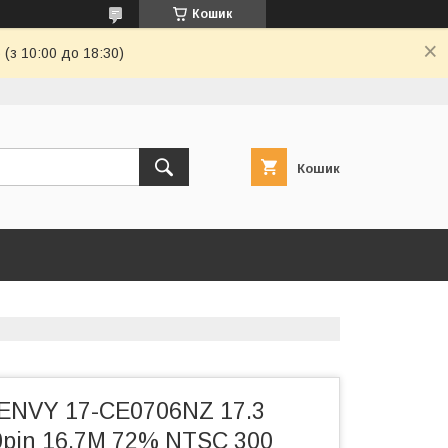
Кошик
(з 10:00 до 18:30)
Кошик
ENVY 17-CE0706NZ 17.3
0pin 16.7M 72% NTSC 300