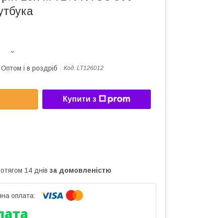
утбука
Оптом і в роздріб
Код:
LT126012
Купити з
ротягом 14 днів
за домовленістю