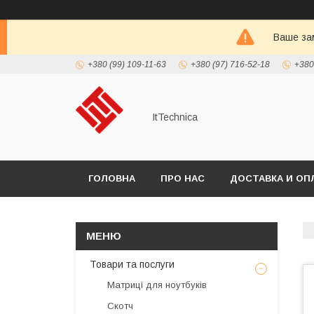
Ваше зам
+380 (99) 109-11-63
+380 (97) 716-52-18
+380
ItTechnica
ГОЛОВНА
ПРО НАС
ДОСТАВКА И ОП
Товари та послуги
Матриці для ноутбуків
Скотч