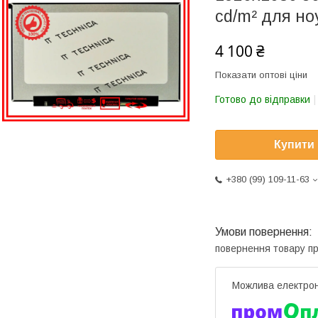
cd/m² для но
4 100 ₴
Показати оптові ціни
Готово до відправки
Купити
+380 (99) 109-11-63
повернення товару п