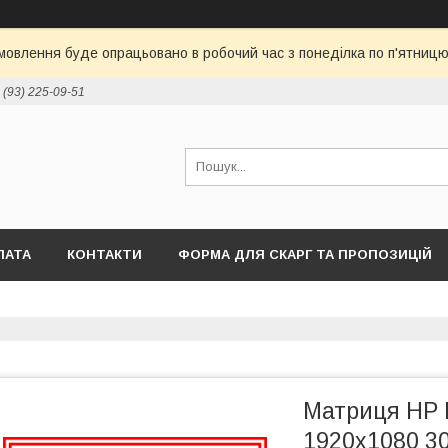
овлення буде опрацьовано в робочий час з понеділка по п'ятницю 
 (93) 225-09-51
ЛАТА
КОНТАКТИ
ФОРМА ДЛЯ СКАРГ ТА ПРОПОЗИЦІЙ
Матриця HP 
1920x1080 3