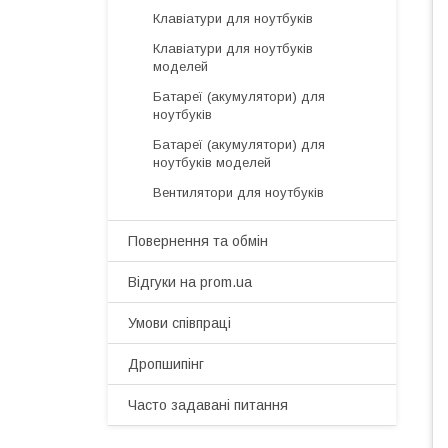
Клавіатури для ноутбуків
Клавіатури для ноутбуків
моделей
Батареї (акумулятори) для
ноутбуків
Батареї (акумулятори) для
ноутбуків моделей
Вентилятори для ноутбуків
Повернення та обмін
Відгуки на prom.ua
Умови співпраці
Дропшипінг
Часто задавані питання