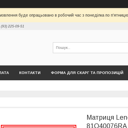
овлення буде опрацьовано в робочий час з понеділка по п'ятницю 
 (93) 225-09-51
ЛАТА
КОНТАКТИ
ФОРМА ДЛЯ СКАРГ ТА ПРОПОЗИЦІЙ
Матриця Len
81Q40076RA 