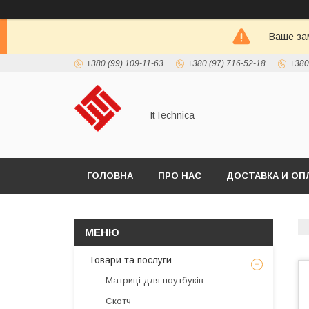
Ваше зам
+380 (99) 109-11-63
+380 (97) 716-52-18
+380
ItTechnica
ГОЛОВНА
ПРО НАС
ДОСТАВКА И ОП
Товари та послуги
Матриці для ноутбуків
Скотч