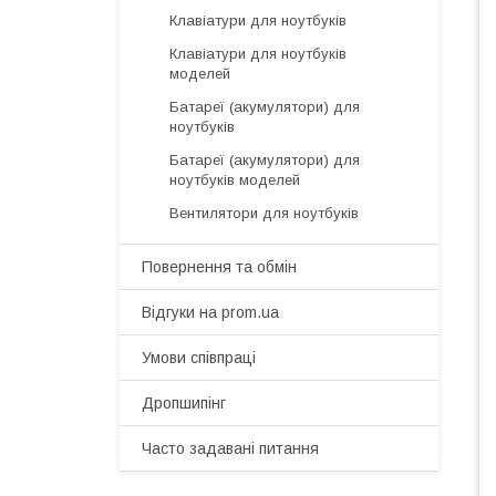
Клавіатури для ноутбуків
Клавіатури для ноутбуків
моделей
Батареї (акумулятори) для
ноутбуків
Батареї (акумулятори) для
ноутбуків моделей
Вентилятори для ноутбуків
Повернення та обмін
Відгуки на prom.ua
Умови співпраці
Дропшипінг
Часто задавані питання