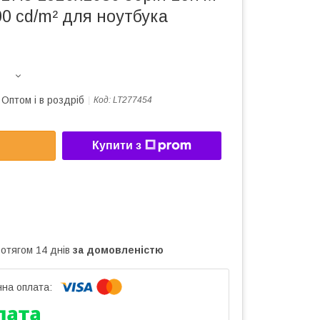
0 cd/m² для ноутбука
Оптом і в роздріб
Код:
LT277454
Купити з
ротягом 14 днів
за домовленістю