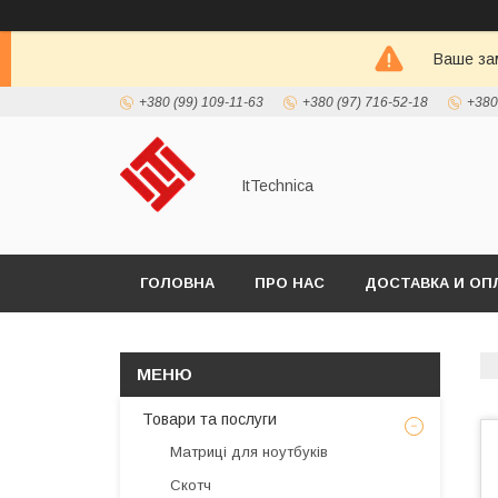
Ваше зам
+380 (99) 109-11-63
+380 (97) 716-52-18
+380
ItTechnica
ГОЛОВНА
ПРО НАС
ДОСТАВКА И ОП
Товари та послуги
Матриці для ноутбуків
Скотч