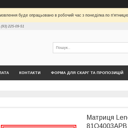
овлення буде опрацьовано в робочий час з понеділка по п'ятницю 
 (93) 225-09-51
ЛАТА
КОНТАКТИ
ФОРМА ДЛЯ СКАРГ ТА ПРОПОЗИЦІЙ
Матриця Len
81Q4003APB 