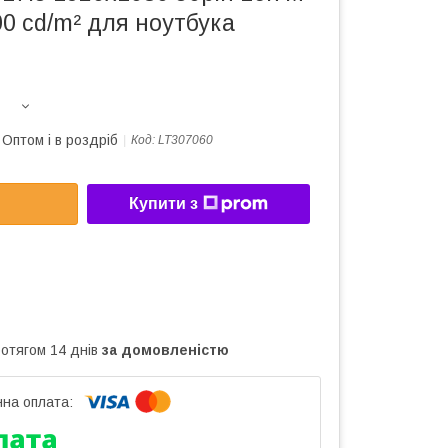
0 cd/m² для ноутбука
Оптом і в роздріб
Код:
LT307060
Купити з
ротягом 14 днів
за домовленістю