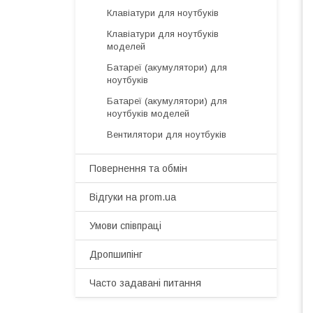
Клавіатури для ноутбуків
Клавіатури для ноутбуків
моделей
Батареї (акумулятори) для
ноутбуків
Батареї (акумулятори) для
ноутбуків моделей
Вентилятори для ноутбуків
Повернення та обмін
Відгуки на prom.ua
Умови співпраці
Дропшипінг
Часто задавані питання