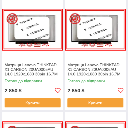
Матриця Lenovo THINKPAD
Матриця Lenovo THINKPAD
X1 CARBON 20UA0005AU
X1 CARBON 20UA0006AU
14.0 1920x1080 30pin 16.7M
14.0 1920x1080 30pin 16.7M
45% NTSC 300 cd/m² для
45% NTSC 300 cd/m² для
Готово до відправки
Готово до відправки
ноутбука
ноутбука
2 850
2 850
₴
₴
Купити
Купити