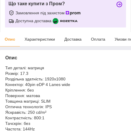
Що таке купити з Пром?
Замовлення під захистом
Доступна доставка
Опис
Характеристики
Доставка
Оплата
Умови п
Опис
Тип деталі: матриця
Розмір: 17.3
Роздільна здатність: 1920x1080
Конектор: 40pin eDP 4 Lanes wide
Кріплення: без
Поверхня: матова
Товщина матриці: SLIM
Оптична технологія: IPS
Яскравість: 250 cd/m²
Контрастність: 800:1
Тачскрін: без
Частота: 144Hz