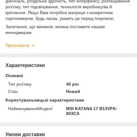
діагональ, роздільна здатність, тип інтерфейсу, розташування
роз'єму, тип підсвічування, технологія виробництва й
кріплення. Якщо Вам потрібна матриця з конкретним
партномером, будь ласка, укажіть це перед покупкою.
Запитання, що виникли, можна поставити нашим
менеджерам.
Приховати
Характеристики
Основні
Тип роз'єму
40 pin
Стан
Новий
Користувальницькі характеристики
НайменуванняМоделі
MSI KATANA 17 B13VFK-
803CA
Умови доставки