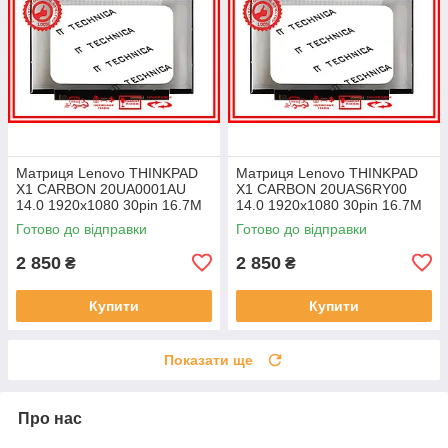
Матриця Lenovo THINKPAD
Матриця Lenovo THINKPAD
X1 CARBON 20UA0001AU
X1 CARBON 20UAS6RY00
14.0 1920x1080 30pin 16.7M
14.0 1920x1080 30pin 16.7M
45% NTSC 300 cd/m² для
45% NTSC 300 cd/m² для
Готово до відправки
Готово до відправки
ноутбука
ноутбука
2 850
2 850
₴
₴
Купити
Купити
Показати ще
Про нас