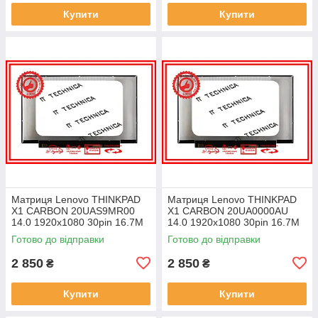
Купити
Купити
Матриця Lenovo THINKPAD
Матриця Lenovo THINKPAD
X1 CARBON 20UAS9MR00
X1 CARBON 20UA0000AU
14.0 1920x1080 30pin 16.7M
14.0 1920x1080 30pin 16.7M
45% NTSC 300 cd/m² для
45% NTSC 300 cd/m² для
Готово до відправки
Готово до відправки
ноутбука
ноутбука
2 850
2 850
₴
₴
Купити
Купити