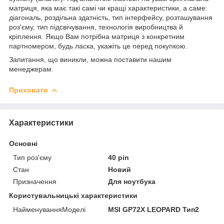
матриця, яка має такі самі чи кращі характеристики, а саме:
діагональ, роздільна здатність, тип інтерфейсу, розташування
роз'єму, тип підсвічування, технологія виробництва й
кріплення. Якщо Вам потрібна матриця з конкретним
партномером, будь ласка, укажіть це перед покупкою.
Запитання, що виникли, можна поставити нашим
менеджерам.
Приховати
Характеристики
Основні
Тип роз'єму
40 pin
Стан
Новий
Призначення
Для ноутбука
Користувальницькі характеристики
НайменуванняМоделі
MSI GP72X LEOPARD Тип2