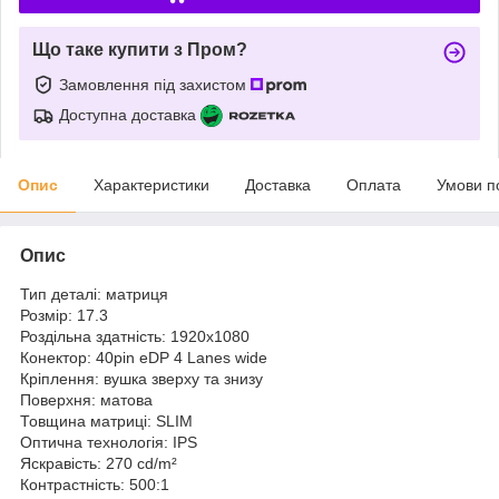
Що таке купити з Пром?
Замовлення під захистом
Доступна доставка
Опис
Характеристики
Доставка
Оплата
Умови п
Опис
Тип деталі: матриця
Розмір: 17.3
Роздільна здатність: 1920x1080
Конектор: 40pin eDP 4 Lanes wide
Кріплення: вушка зверху та знизу
Поверхня: матова
Товщина матриці: SLIM
Оптична технологія: IPS
Яскравість: 270 cd/m²
Контрастність: 500:1