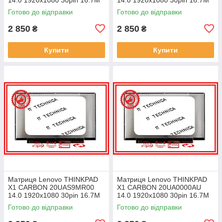
45% NTSC 300 cd/m² для
45% NTSC 300 cd/m² для
Готово до відправки
Готово до відправки
ноутбука
ноутбука
2 850
2 850
₴
₴
Купити
Купити
Матриця Lenovo THINKPAD
Матриця Lenovo THINKPAD
X1 CARBON 20UAS9MR00
X1 CARBON 20UA0000AU
14.0 1920x1080 30pin 16.7M
14.0 1920x1080 30pin 16.7M
45% NTSC 300 cd/m² для
45% NTSC 300 cd/m² для
Готово до відправки
Готово до відправки
ноутбука
ноутбука