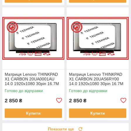
Матриця Lenovo THINKPAD
Матриця Lenovo THINKPAD
X1 CARBON 20UA0001AU
X1 CARBON 20UAS6RY00
14.0 1920x1080 30pin 16.7M
14.0 1920x1080 30pin 16.7M
45% NTSC 300 cd/m² для
45% NTSC 300 cd/m² для
Готово до відправки
Готово до відправки
ноутбука
ноутбука
2 850
2 850
₴
₴
Купити
Купити
Показати ще