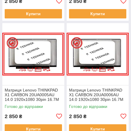
2 850
2 850
₴
₴
Купити
Купити
Матриця Lenovo THINKPAD
Матриця Lenovo THINKPAD
X1 CARBON 20UA0005AU
X1 CARBON 20UA0006AU
14.0 1920x1080 30pin 16.7M
14.0 1920x1080 30pin 16.7M
45% NTSC 300 cd/m² для
45% NTSC 300 cd/m² для
Готово до відправки
Готово до відправки
ноутбука
ноутбука
2 850
2 850
₴
₴
Купити
Купити