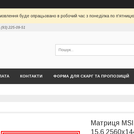
овлення буде опрацьовано в робочий час з понеділка по п'ятницю 
 (93) 225-09-51
ЛАТА
КОНТАКТИ
ФОРМА ДЛЯ СКАРГ ТА ПРОПОЗИЦІЙ
Матриця MSI
15.6 2560x14