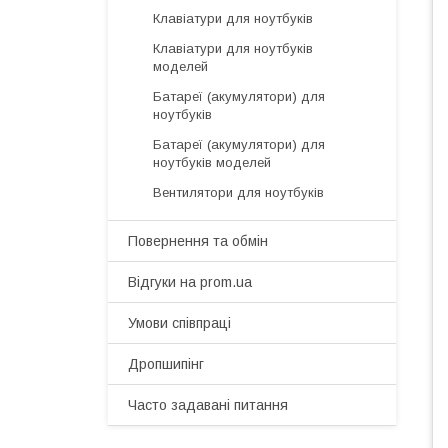
Клавіатури для ноутбуків
Клавіатури для ноутбуків
моделей
Батареї (акумулятори) для
ноутбуків
Батареї (акумулятори) для
ноутбуків моделей
Вентилятори для ноутбуків
Повернення та обмін
Відгуки на prom.ua
Умови співпраці
Дропшипінг
Часто задавані питання