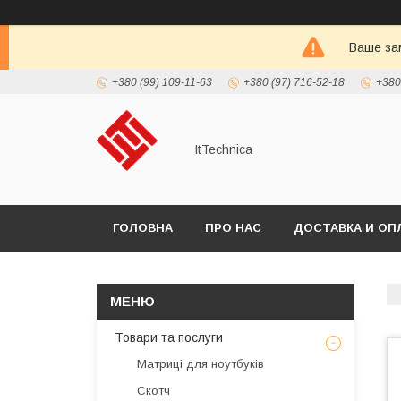
Ваше зам
+380 (99) 109-11-63
+380 (97) 716-52-18
+380
ItTechnica
ГОЛОВНА
ПРО НАС
ДОСТАВКА И ОП
Товари та послуги
Матриці для ноутбуків
Скотч