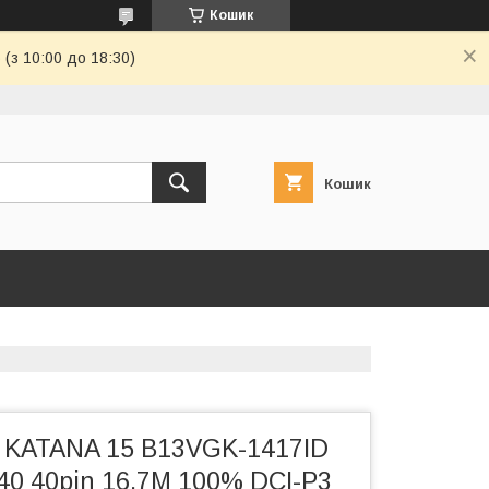
Кошик
(з 10:00 до 18:30)
Кошик
 KATANA 15 B13VGK-1417ID
40 40pin 16.7M 100% DCI-P3