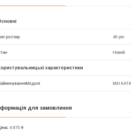
Основні
ип роз'єму
40 pin
Стан
Новий
Користувальницькі характеристики
НайменуванняМоделі
MSI KAT
нформація для замовлення
іна:
4 875 ₴