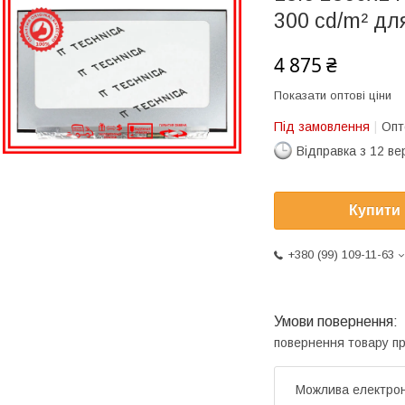
300 cd/m² дл
4 875 ₴
Показати оптові ціни
Під замовлення
Опт
Відправка з 12 в
Купити
+380 (99) 109-11-63
повернення товару п