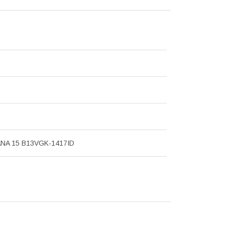
ANA 15 B13VGK-1417ID