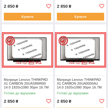
2 850
2 850
₴
₴
Купити
Купити
Матриця Lenovo THINKPAD
Матриця Lenovo THINKPAD
X1 CARBON 20UAS9MR00
X1 CARBON 20UA0000AU
14.0 1920x1080 30pin 16.7M
14.0 1920x1080 30pin 16.7M
45% NTSC 300 cd/m² для
45% NTSC 300 cd/m² для
Готово до відправки
Готово до відправки
ноутбука
ноутбука
2 850
2 850
₴
₴