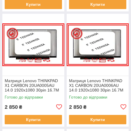
Купити
Купити
Матриця Lenovo THINKPAD
Матриця Lenovo THINKPAD
X1 CARBON 20UA0005AU
X1 CARBON 20UA0006AU
14.0 1920x1080 30pin 16.7M
14.0 1920x1080 30pin 16.7M
45% NTSC 300 cd/m² для
45% NTSC 300 cd/m² для
Готово до відправки
Готово до відправки
ноутбука
ноутбука
2 850
2 850
₴
₴
Купити
Купити