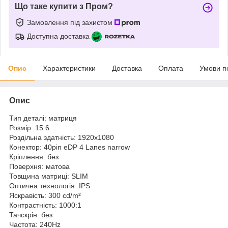
Що таке купити з Пром?
Замовлення під захистом
Доступна доставка
Опис
Характеристики
Доставка
Оплата
Умови п
Опис
Тип деталі: матриця
Розмір: 15.6
Роздільна здатність: 1920x1080
Конектор: 40pin eDP 4 Lanes narrow
Кріплення: без
Поверхня: матова
Товщина матриці: SLIM
Оптична технологія: IPS
Яскравість: 300 cd/m²
Контрастність: 1000:1
Тачскрін: без
Частота: 240Hz