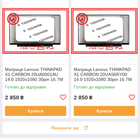
Матриця Lenovo THINKPAD
Матриця Lenovo THINKPAD
X1 CARBON 20UA0001AU
X1 CARBON 20UAS6RY00
14.0 1920x1080 30pin 16.7M
14.0 1920x1080 30pin 16.7M
45% NTSC 300 cd/m² для
45% NTSC 300 cd/m² для
Готово до відправки
Готово до відправки
ноутбука
ноутбука
2 850
2 850
₴
₴
Купити
Купити
Показати ще