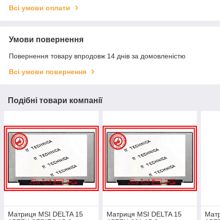
Всі умови оплати
Умови повернення
Повернення товару впродовж 14 днів за домовленістю
Всі умови повернення
Подібні товари компанії
Матриця MSI DELTA 15
Матриця MSI DELTA 15
Матр