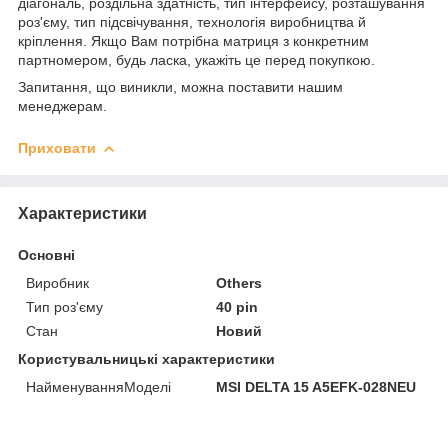
діагональ, роздільна здатність, тип інтерфейсу, розташування
роз'єму, тип підсвічування, технологія виробництва й
кріплення. Якщо Вам потрібна матриця з конкретним
партномером, будь ласка, укажіть це перед покупкою.
Запитання, що виникли, можна поставити нашим
менеджерам.
Приховати
Характеристики
Основні
Виробник
Others
Тип роз'єму
40 pin
Стан
Новий
Користувальницькі характеристики
НайменуванняМоделі
MSI DELTA 15 A5EFK-028NEU