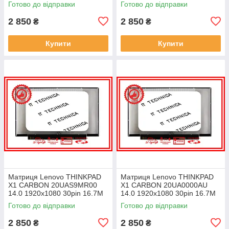
Готово до відправки
Готово до відправки
ноутбука
ноутбука
2 850
2 850
₴
₴
Купити
Купити
Матриця Lenovo THINKPAD
Матриця Lenovo THINKPAD
X1 CARBON 20UAS9MR00
X1 CARBON 20UA0000AU
14.0 1920x1080 30pin 16.7M
14.0 1920x1080 30pin 16.7M
45% NTSC 300 cd/m² для
45% NTSC 300 cd/m² для
Готово до відправки
Готово до відправки
ноутбука
ноутбука
2 850
2 850
₴
₴