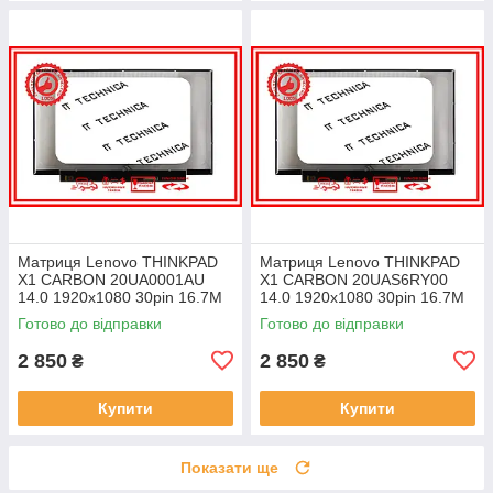
Матриця Lenovo THINKPAD
Матриця Lenovo THINKPAD
X1 CARBON 20UA0001AU
X1 CARBON 20UAS6RY00
14.0 1920x1080 30pin 16.7M
14.0 1920x1080 30pin 16.7M
45% NTSC 300 cd/m² для
45% NTSC 300 cd/m² для
Готово до відправки
Готово до відправки
ноутбука
ноутбука
2 850
2 850
₴
₴
Купити
Купити
Показати ще