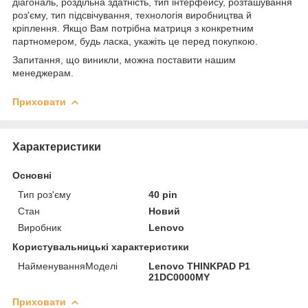
діагональ, роздільна здатність, тип інтерфейсу, розташування
роз'єму, тип підсвічування, технологія виробництва й
кріплення. Якщо Вам потрібна матриця з конкретним
партномером, будь ласка, укажіть це перед покупкою.
Запитання, що виникли, можна поставити нашим
менеджерам.
Приховати
Характеристики
Основні
Тип роз'єму
40 pin
Стан
Новий
Виробник
Lenovo
Користувальницькі характеристики
НайменуванняМоделі
Lenovo THINKPAD P1
21DC0000MY
Приховати