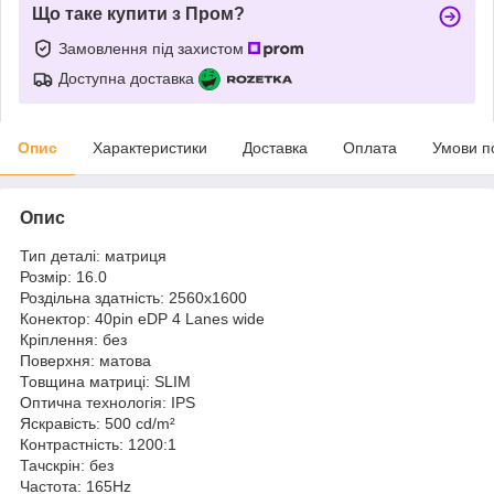
Що таке купити з Пром?
Замовлення під захистом
Доступна доставка
Опис
Характеристики
Доставка
Оплата
Умови п
Опис
Тип деталі: матриця
Розмір: 16.0
Роздільна здатність: 2560x1600
Конектор: 40pin eDP 4 Lanes wide
Кріплення: без
Поверхня: матова
Товщина матриці: SLIM
Оптична технологія: IPS
Яскравість: 500 cd/m²
Контрастність: 1200:1
Тачскрін: без
Частота: 165Hz