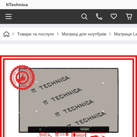
ItTechnica
Товари та послуги
Матриці для ноутбуків
Матриця Le