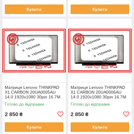
Купити
Купити
Матриця Lenovo THINKPAD
Матриця Lenovo THINKPAD
X1 CARBON 20UA0005AU
X1 CARBON 20UA0006AU
14.0 1920x1080 30pin 16.7M
14.0 1920x1080 30pin 16.7M
45% NTSC 300 cd/m² для
45% NTSC 300 cd/m² для
Готово до відправки
Готово до відправки
ноутбука
ноутбука
2 850
2 850
₴
₴
Купити
Купити