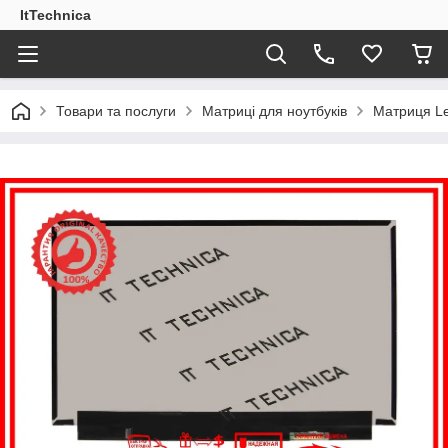
ItTechnica
Товари та послуги
Матриці для ноутбуків
Матриця Le