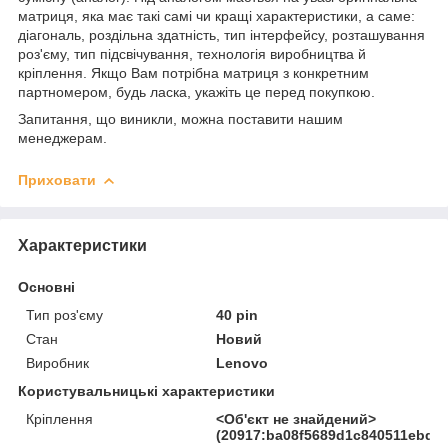
матриця, яка має такі самі чи кращі характеристики, а саме:
діагональ, роздільна здатність, тип інтерфейсу, розташування
роз'єму, тип підсвічування, технологія виробництва й
кріплення. Якщо Вам потрібна матриця з конкретним
партномером, будь ласка, укажіть це перед покупкою.
Запитання, що виникли, можна поставити нашим
менеджерам.
Приховати
Характеристики
Основні
Тип роз'єму
40 pin
Стан
Новий
Виробник
Lenovo
Користувальницькі характеристики
Кріплення
<Об'єкт не знайдений>
(20917:ba08f5689d1c840511ebd27