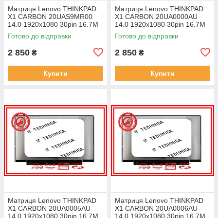
Матриця Lenovo THINKPAD
Матриця Lenovo THINKPAD
X1 CARBON 20UAS9MR00
X1 CARBON 20UA0000AU
14.0 1920x1080 30pin 16.7M
14.0 1920x1080 30pin 16.7M
45% NTSC 300 cd/m² для
45% NTSC 300 cd/m² для
Готово до відправки
Готово до відправки
ноутбука
ноутбука
2 850
2 850
₴
₴
Купити
Купити
Матриця Lenovo THINKPAD
Матриця Lenovo THINKPAD
X1 CARBON 20UA0005AU
X1 CARBON 20UA0006AU
14.0 1920x1080 30pin 16.7M
14.0 1920x1080 30pin 16.7M