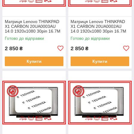
Матриця Lenovo THINKPAD
Матриця Lenovo THINKPAD
X1 CARBON 20UA0003AU
X1 CARBON 20UA0002AU
14.0 1920x1080 30pin 16.7M
14.0 1920x1080 30pin 16.7M
45% NTSC 300 cd/m² для
45% NTSC 300 cd/m² для
Готово до відправки
Готово до відправки
ноутбука
ноутбука
2 850
2 850
₴
₴
Купити
Купити