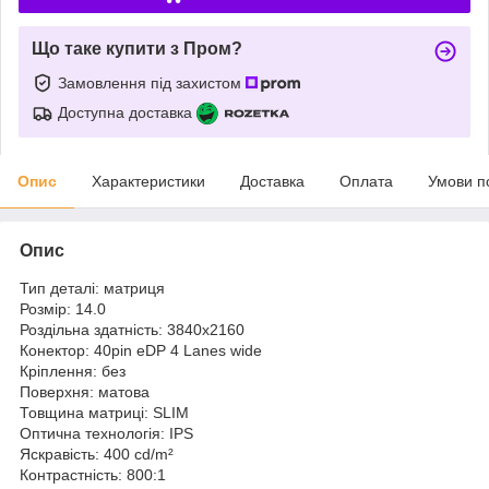
Що таке купити з Пром?
Замовлення під захистом
Доступна доставка
Опис
Характеристики
Доставка
Оплата
Умови п
Опис
Тип деталі: матриця
Розмір: 14.0
Роздільна здатність: 3840x2160
Конектор: 40pin eDP 4 Lanes wide
Кріплення: без
Поверхня: матова
Товщина матриці: SLIM
Оптична технологія: IPS
Яскравість: 400 cd/m²
Контрастність: 800:1