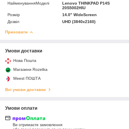
НайменуванняМоделі
Lenovo THINKPAD P14S
20S5002HIU
Розмір
14.0" WideScreen
Дозвіл
UHD (3840x2160)
Приховати
Умови доставки
Нова Пошта
Магазини Rozetka
Meest ПОШТА
Всі умови доставки
Умови оплати
Ви отримаєте замовлення