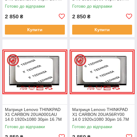
45% NTSC 300 cd/m² для
45% NTSC 300 cd/m² для
Готово до відправки
Готово до відправки
ноутбука
ноутбука
2 850
2 850
₴
₴
Купити
Купити
Матриця Lenovo THINKPAD
Матриця Lenovo THINKPAD
X1 CARBON 20UA0001AU
X1 CARBON 20UAS6RY00
14.0 1920x1080 30pin 16.7M
14.0 1920x1080 30pin 16.7M
45% NTSC 300 cd/m² для
45% NTSC 300 cd/m² для
Готово до відправки
Готово до відправки
ноутбука
ноутбука
2 850
2 850