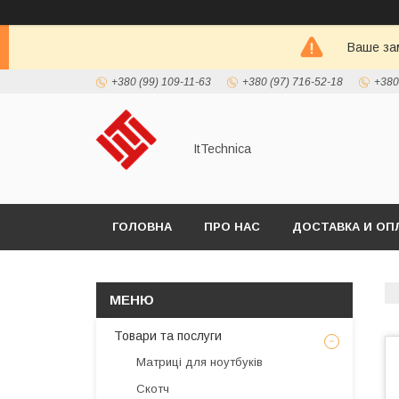
Ваше зам
+380 (99) 109-11-63
+380 (97) 716-52-18
+380
ItTechnica
ГОЛОВНА
ПРО НАС
ДОСТАВКА И ОП
Товари та послуги
Матриці для ноутбуків
Скотч