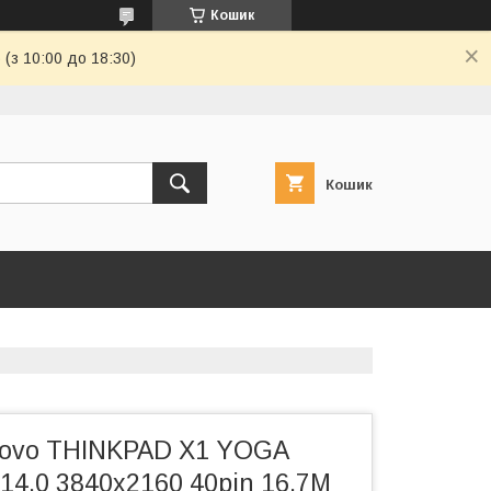
Кошик
(з 10:00 до 18:30)
Кошик
ovo THINKPAD X1 YOGA
4.0 3840x2160 40pin 16.7M