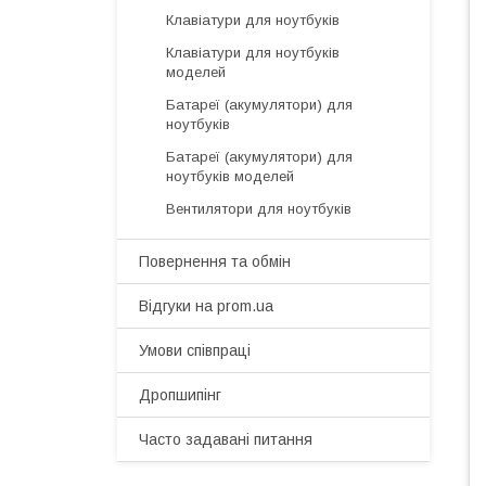
Клавіатури для ноутбуків
Клавіатури для ноутбуків
моделей
Батареї (акумулятори) для
ноутбуків
Батареї (акумулятори) для
ноутбуків моделей
Вентилятори для ноутбуків
Повернення та обмін
Відгуки на prom.ua
Умови співпраці
Дропшипінг
Часто задавані питання