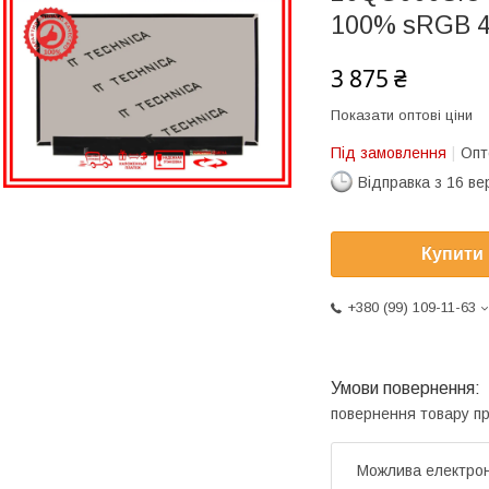
100% sRGB 4
3 875 ₴
Показати оптові ціни
Під замовлення
Опт
Відправка з 16 в
Купити
+380 (99) 109-11-63
повернення товару п