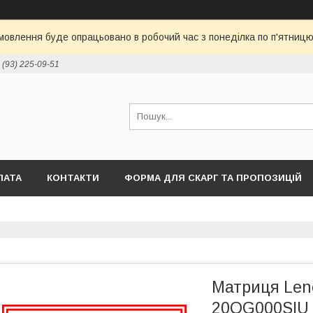
овлення буде опрацьовано в робочий час з понеділка по п'ятницю 
 (93) 225-09-51
ЛАТА
КОНТАКТИ
ФОРМА ДЛЯ СКАРГ ТА ПРОПОЗИЦІЙ
Матриця Len
20QG000SIU 1