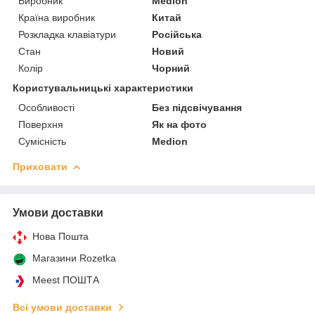
Виробник
Medion
Країна виробник
Китай
Розкладка клавіатури
Російська
Стан
Новий
Колір
Чорний
Користувальницькі характеристики
Особливості
Без підсвічування
Поверхня
Як на фото
Сумісність
Medion
Приховати
Умови доставки
Нова Пошта
Магазини Rozetka
Meest ПОШТА
Всі умови доставки