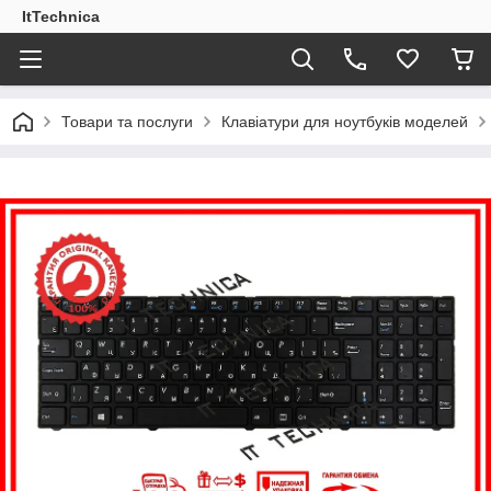
ItTechnica
Товари та послуги
Клавіатури для ноутбуків моделей