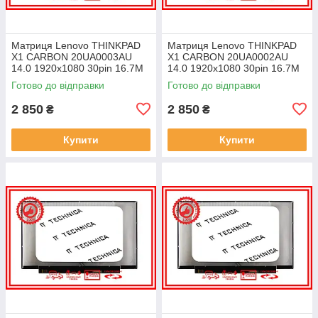
Матриця Lenovo THINKPAD
Матриця Lenovo THINKPAD
X1 CARBON 20UA0003AU
X1 CARBON 20UA0002AU
14.0 1920x1080 30pin 16.7M
14.0 1920x1080 30pin 16.7M
45% NTSC 300 cd/m² для
45% NTSC 300 cd/m² для
Готово до відправки
Готово до відправки
ноутбука
ноутбука
2 850
2 850
₴
₴
Купити
Купити