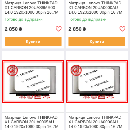
Матриця Lenovo THINKPAD
Матриця Lenovo THINKPAD
X1 CARBON 20UAS9MR00
X1 CARBON 20UA0000AU
14.0 1920x1080 30pin 16.7M
14.0 1920x1080 30pin 16.7M
45% NTSC 300 cd/m² для
45% NTSC 300 cd/m² для
Готово до відправки
Готово до відправки
ноутбука
ноутбука
2 850
2 850
₴
₴
Купити
Купити
Матриця Lenovo THINKPAD
Матриця Lenovo THINKPAD
X1 CARBON 20UA0005AU
X1 CARBON 20UA0006AU
14.0 1920x1080 30pin 16.7M
14.0 1920x1080 30pin 16.7M