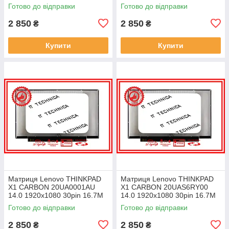
45% NTSC 300 cd/m² для
45% NTSC 300 cd/m² для
Готово до відправки
Готово до відправки
ноутбука
ноутбука
2 850
2 850
₴
₴
Купити
Купити
Матриця Lenovo THINKPAD
Матриця Lenovo THINKPAD
X1 CARBON 20UA0001AU
X1 CARBON 20UAS6RY00
14.0 1920x1080 30pin 16.7M
14.0 1920x1080 30pin 16.7M
45% NTSC 300 cd/m² для
45% NTSC 300 cd/m² для
Готово до відправки
Готово до відправки
ноутбука
ноутбука
2 850
2 850
₴
₴