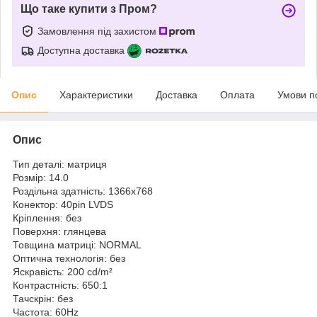
Що таке купити з Пром?
Замовлення під захистом
Доступна доставка
Опис
Характеристики
Доставка
Оплата
Умови п
Опис
Тип деталі: матриця
Розмір: 14.0
Роздільна здатність: 1366x768
Конектор: 40pin LVDS
Кріплення: без
Поверхня: глянцева
Товщина матриці: NORMAL
Оптична технологія: без
Яскравість: 200 cd/m²
Контрастність: 650:1
Тачскрін: без
Частота: 60Hz