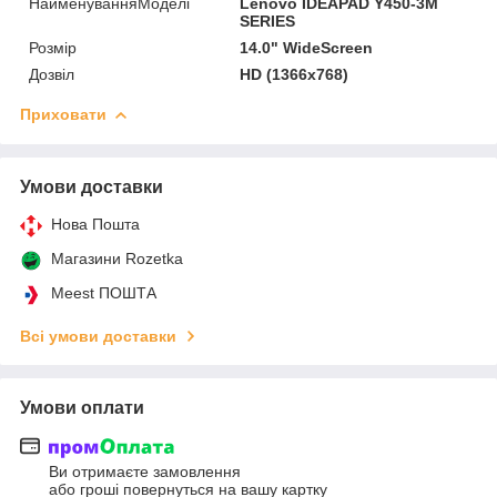
НайменуванняМоделі
Lenovo IDEAPAD Y450-3M
SERIES
Розмір
14.0" WideScreen
Дозвіл
HD (1366x768)
Приховати
Умови доставки
Нова Пошта
Магазини Rozetka
Meest ПОШТА
Всі умови доставки
Умови оплати
Ви отримаєте замовлення
або гроші повернуться на вашу картку