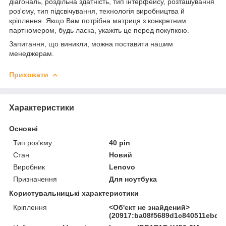
діагональ, роздільна здатність, тип інтерфейсу, розташування
роз'єму, тип підсвічування, технологія виробництва й
кріплення. Якщо Вам потрібна матриця з конкретним
партномером, будь ласка, укажіть це перед покупкою.
Запитання, що виникли, можна поставити нашим
менеджерам.
Приховати
Характеристики
Основні
Тип роз'єму
40 pin
Стан
Новий
Виробник
Lenovo
Призначення
Для ноутбука
Користувальницькі характеристики
Кріплення
<Об'єкт не знайдений>
(20917:ba08f5689d1c840511ebd27