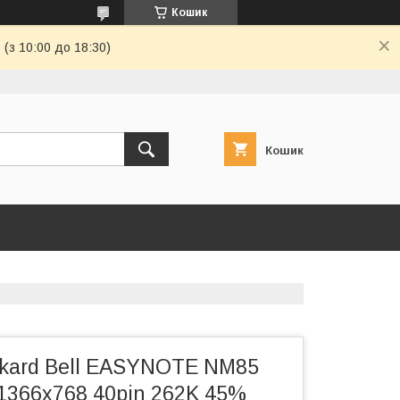
Кошик
(з 10:00 до 18:30)
Кошик
kard Bell EASYNOTE NM85
1366x768 40pin 262K 45%