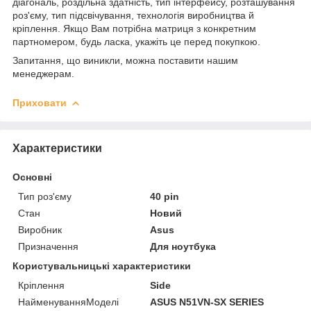
діагональ, роздільна здатність, тип інтерфейсу, розташування
роз'єму, тип підсвічування, технологія виробництва й
кріплення. Якщо Вам потрібна матриця з конкретним
партномером, будь ласка, укажіть це перед покупкою.
Запитання, що виникли, можна поставити нашим
менеджерам.
Приховати
Характеристики
Основні
Тип роз'єму
40 pin
Стан
Новий
Виробник
Asus
Призначення
Для ноутбука
Користувальницькі характеристики
Кріплення
Side
НайменуванняМоделі
ASUS N51VN-SX SERIES