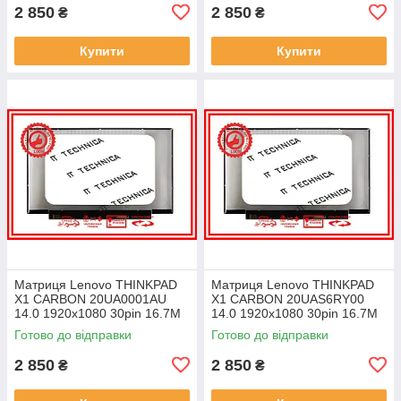
2 850
2 850
₴
₴
Купити
Купити
Матриця Lenovo THINKPAD
Матриця Lenovo THINKPAD
X1 CARBON 20UA0001AU
X1 CARBON 20UAS6RY00
14.0 1920x1080 30pin 16.7M
14.0 1920x1080 30pin 16.7M
45% NTSC 300 cd/m² для
45% NTSC 300 cd/m² для
Готово до відправки
Готово до відправки
ноутбука
ноутбука
2 850
2 850
₴
₴