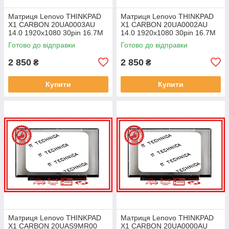
Матриця Lenovo THINKPAD
Матриця Lenovo THINKPAD
X1 CARBON 20UA0003AU
X1 CARBON 20UA0002AU
14.0 1920x1080 30pin 16.7M
14.0 1920x1080 30pin 16.7M
45% NTSC 300 cd/m² для
45% NTSC 300 cd/m² для
Готово до відправки
Готово до відправки
ноутбука
ноутбука
2 850
2 850
₴
₴
Купити
Купити
Матриця Lenovo THINKPAD
Матриця Lenovo THINKPAD
X1 CARBON 20UAS9MR00
X1 CARBON 20UA0000AU