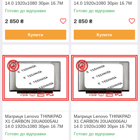
14.0 1920x1080 30pin 16.7M
14.0 1920x1080 30pin 16.7M
45% NTSC 300 cd/m² для
45% NTSC 300 cd/m² для
Готово до відправки
Готово до відправки
ноутбука
ноутбука
2 850
2 850
₴
₴
Купити
Купити
Матриця Lenovo THINKPAD
Матриця Lenovo THINKPAD
X1 CARBON 20UA0005AU
X1 CARBON 20UA0006AU
14.0 1920x1080 30pin 16.7M
14.0 1920x1080 30pin 16.7M
45% NTSC 300 cd/m² для
45% NTSC 300 cd/m² для
Готово до відправки
Готово до відправки
ноутбука
ноутбука