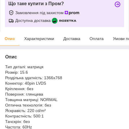
Що таке купити з Пром?
Замовлення під захистом
Доступна доставка
Опис
Характеристики
Доставка
Оплата
Умови п
Опис
Тип деталі: матриця
Розмір: 15.6
Роздільна здатність: 1366x768
Конектор: 40pin LVDS
Кріплення: без
Поверхня: глянцева
Товщина матриці: NORMAL
Оптична технологія: без
Яскравість: 220 cd/m²
Контрастність: 500:1
Тачскрін: без
Частота: 60Hz