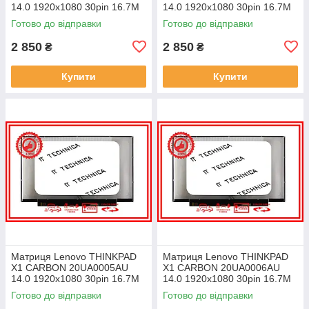
14.0 1920x1080 30pin 16.7M
14.0 1920x1080 30pin 16.7M
45% NTSC 300 cd/m² для
45% NTSC 300 cd/m² для
Готово до відправки
Готово до відправки
ноутбука
ноутбука
2 850
2 850
₴
₴
Купити
Купити
Матриця Lenovo THINKPAD
Матриця Lenovo THINKPAD
X1 CARBON 20UA0005AU
X1 CARBON 20UA0006AU
14.0 1920x1080 30pin 16.7M
14.0 1920x1080 30pin 16.7M
45% NTSC 300 cd/m² для
45% NTSC 300 cd/m² для
Готово до відправки
Готово до відправки
ноутбука
ноутбука