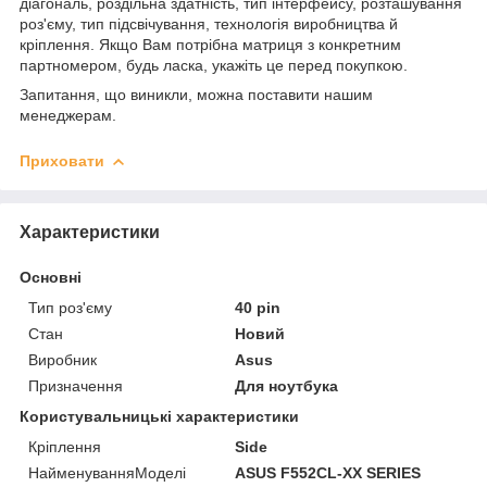
діагональ, роздільна здатність, тип інтерфейсу, розташування
роз'єму, тип підсвічування, технологія виробництва й
кріплення. Якщо Вам потрібна матриця з конкретним
партномером, будь ласка, укажіть це перед покупкою.
Запитання, що виникли, можна поставити нашим
менеджерам.
Приховати
Характеристики
Основні
Тип роз'єму
40 pin
Стан
Новий
Виробник
Asus
Призначення
Для ноутбука
Користувальницькі характеристики
Кріплення
Side
НайменуванняМоделі
ASUS F552CL-XX SERIES