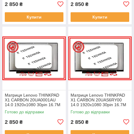
2 850
2 850
₴
₴
Купити
Купити
Матриця Lenovo THINKPAD
Матриця Lenovo THINKPAD
X1 CARBON 20UA0001AU
X1 CARBON 20UAS6RY00
14.0 1920x1080 30pin 16.7M
14.0 1920x1080 30pin 16.7M
45% NTSC 300 cd/m² для
45% NTSC 300 cd/m² для
Готово до відправки
Готово до відправки
ноутбука
ноутбука
2 850
2 850
₴
₴