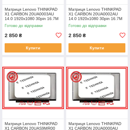
Матриця Lenovo THINKPAD
Матриця Lenovo THINKPAD
X1 CARBON 20UA0003AU
X1 CARBON 20UA0002AU
14.0 1920x1080 30pin 16.7M
14.0 1920x1080 30pin 16.7M
45% NTSC 300 cd/m² для
45% NTSC 300 cd/m² для
Готово до відправки
Готово до відправки
ноутбука
ноутбука
2 850
2 850
₴
₴
Купити
Купити
Матриця Lenovo THINKPAD
Матриця Lenovo THINKPAD
X1 CARBON 20UAS9MR00
X1 CARBON 20UA0000AU