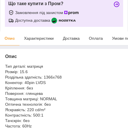
Що таке купити з Пром?
Замовлення під захистом
Доступна доставка
Опис
Характеристики
Доставка
Оплата
Умови п
Опис
Тип деталі: матриця
Розмір: 15.6
Роздільна здатність: 1366x768
Конектор: 40pin LVDS
Кріплення: без
Поверхня: глянцева
Товщина матриці: NORMAL
Оптична технологія: без
Яскравість: 220 cd/m²
Контрастність: 500:1
Тачскрін: без
Частота: 60Hz