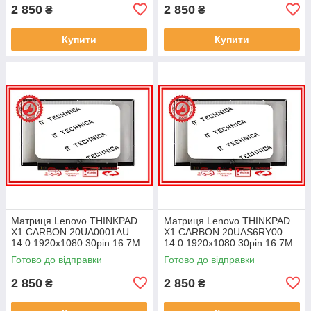
2 850
2 850
₴
₴
Купити
Купити
Матриця Lenovo THINKPAD
Матриця Lenovo THINKPAD
X1 CARBON 20UA0001AU
X1 CARBON 20UAS6RY00
14.0 1920x1080 30pin 16.7M
14.0 1920x1080 30pin 16.7M
45% NTSC 300 cd/m² для
45% NTSC 300 cd/m² для
Готово до відправки
Готово до відправки
ноутбука
ноутбука
2 850
2 850
₴
₴