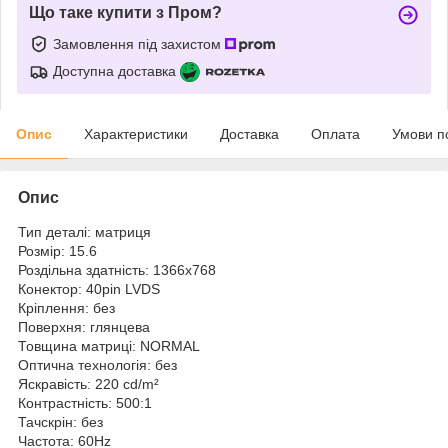
Що таке купити з Пром?
Замовлення під захистом
Доступна доставка
Опис
Характеристики
Доставка
Оплата
Умови п
Опис
Тип деталі: матриця
Розмір: 15.6
Роздільна здатність: 1366x768
Конектор: 40pin LVDS
Кріплення: без
Поверхня: глянцева
Товщина матриці: NORMAL
Оптична технологія: без
Яскравість: 220 cd/m²
Контрастність: 500:1
Тачскрін: без
Частота: 60Hz