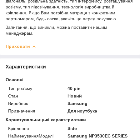
діагональ, роздільна здатність, тип інтерфейсу, розташування
роз'єму, тип підсвічування, технологія виробництва й
кріплення. Якщо Вам потрібна матриця з конкретним
партномером, будь ласка, укажіть це перед покупкою.
Запитання, що виникли, можна поставити нашим
менеджерам.
Приховати
Характеристики
Основні
Тип роз'єму
40 pin
Стан
Новий
Виробник
Samsung
Призначення
Для ноутбука
Користувальницькі характеристики
Кріплення
Side
НайменуванняМоделі
Samsung NP3530EC SERIES