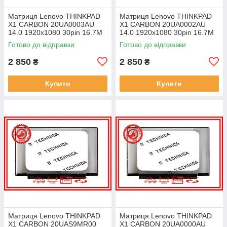
Матриця Lenovo THINKPAD
Матриця Lenovo THINKPAD
X1 CARBON 20UA0003AU
X1 CARBON 20UA0002AU
14.0 1920x1080 30pin 16.7M
14.0 1920x1080 30pin 16.7M
45% NTSC 300 cd/m² для
45% NTSC 300 cd/m² для
Готово до відправки
Готово до відправки
ноутбука
ноутбука
2 850
2 850
₴
₴
Купити
Купити
Матриця Lenovo THINKPAD
Матриця Lenovo THINKPAD
X1 CARBON 20UAS9MR00
X1 CARBON 20UA0000AU