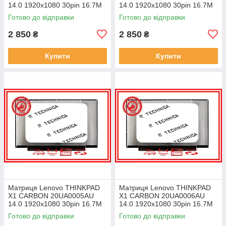
14.0 1920x1080 30pin 16.7M
14.0 1920x1080 30pin 16.7M
45% NTSC 300 cd/m² для
45% NTSC 300 cd/m² для
Готово до відправки
Готово до відправки
ноутбука
ноутбука
2 850
2 850
₴
₴
Купити
Купити
Матриця Lenovo THINKPAD
Матриця Lenovo THINKPAD
X1 CARBON 20UA0005AU
X1 CARBON 20UA0006AU
14.0 1920x1080 30pin 16.7M
14.0 1920x1080 30pin 16.7M
45% NTSC 300 cd/m² для
45% NTSC 300 cd/m² для
Готово до відправки
Готово до відправки
ноутбука
ноутбука