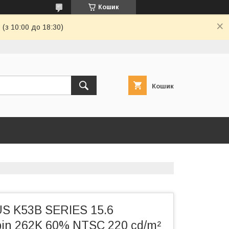
Кошик
(з 10:00 до 18:30)
Кошик
S K53B SERIES 15.6
pin 262K 60% NTSC 220 cd/m²