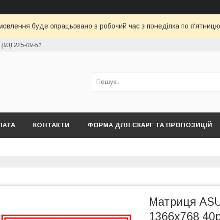
овлення буде опрацьовано в робочий час з понеділка по п'ятницю 
 (93) 225-09-51
ЛАТА
КОНТАКТИ
ФОРМА ДЛЯ СКАРГ ТА ПРОПОЗИЦІЙ
Матриця ASU
1366x768 40