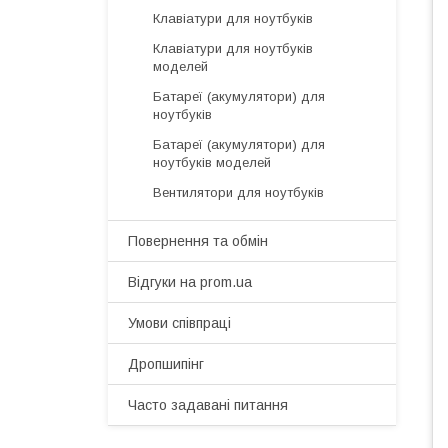
Клавіатури для ноутбуків
Клавіатури для ноутбуків
моделей
Батареї (акумулятори) для
ноутбуків
Батареї (акумулятори) для
ноутбуків моделей
Вентилятори для ноутбуків
Повернення та обмін
Відгуки на prom.ua
Умови співпраці
Дропшипінг
Часто задавані питання