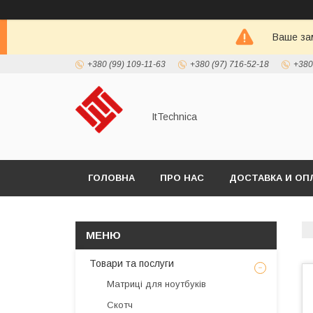
Ваше зам
+380 (99) 109-11-63
+380 (97) 716-52-18
+380
ItTechnica
ГОЛОВНА
ПРО НАС
ДОСТАВКА И ОП
Товари та послуги
Матриці для ноутбуків
Скотч