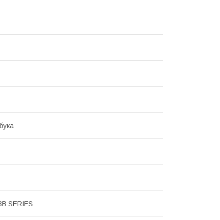
бука
3B SERIES