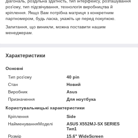
діагональ, роздільна здатність, тип інтерфейсу, розташування
роз'єму, тип підсвічування, технологія виробництва й
кріплення. Якщо Вам потрібна матриця з конкретним
партномером, будь ласка, укажіть це перед покупкою.
Запитання, що виникли, можна поставити нашим
менеджерам.
Характеристики
Основні
Тип роз'єму
40 pin
Стан
Новий
Виробник
Asus
Призначення
Для ноутбука
Користувальницькі характеристики
Кріплення
Side
НайменуванняМоделі
ASUS X552MJ-SX SERIES
Тип1
Розмір
15.6" WideScreen