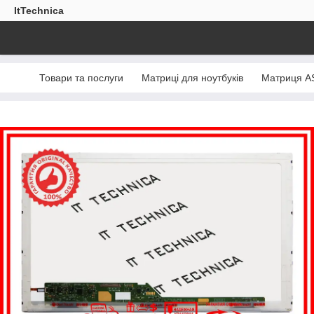
ItTechnica
Товари та послуги
Матриці для ноутбуків
Матриця AS