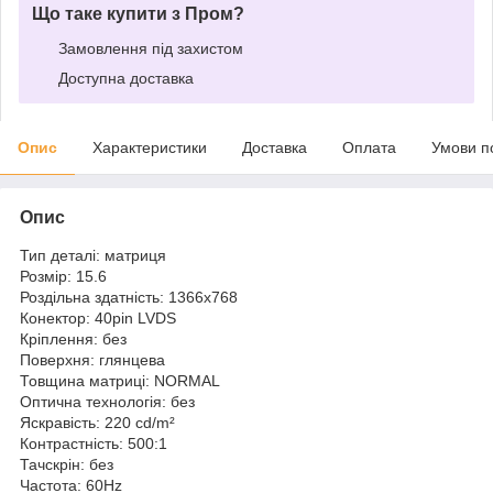
Що таке купити з Пром?
Замовлення під захистом
Доступна доставка
Опис
Характеристики
Доставка
Оплата
Умови п
Опис
Тип деталі: матриця
Розмір: 15.6
Роздільна здатність: 1366x768
Конектор: 40pin LVDS
Кріплення: без
Поверхня: глянцева
Товщина матриці: NORMAL
Оптична технологія: без
Яскравість: 220 cd/m²
Контрастність: 500:1
Тачскрін: без
Частота: 60Hz