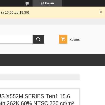
Кошик
(з 10:00 до 18:30)
Кошик
S X552M SERIES Тип1 15.6
pin 262K 60% NTSC 220 cd/m²