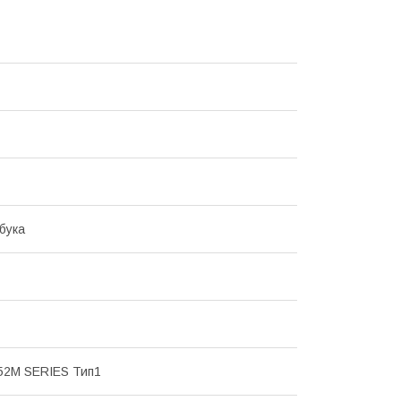
бука
52M SERIES Тип1