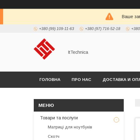
Ваше зам
+380 (99) 109-11-63
+380 (97) 716-52-18
+380
ItTechnica
ГОЛОВНА
ПРО НАС
ДОСТАВКА И ОП
Товари та послуги
Матриці для ноутбуків
Скотч