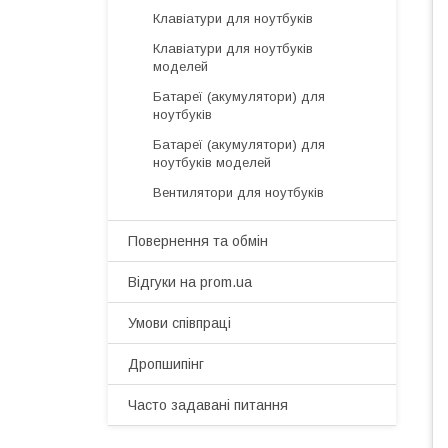
Клавіатури для ноутбуків
Клавіатури для ноутбуків
моделей
Батареї (акумулятори) для
ноутбуків
Батареї (акумулятори) для
ноутбуків моделей
Вентилятори для ноутбуків
Повернення та обмін
Відгуки на prom.ua
Умови співпраці
Дропшипінг
Часто задавані питання