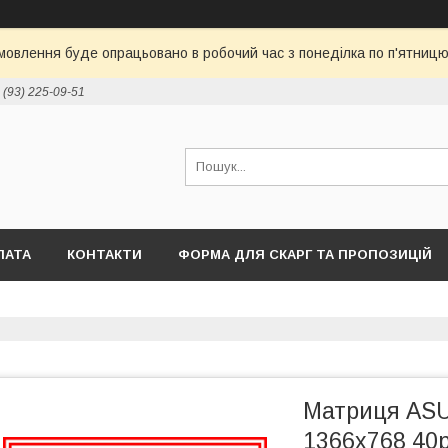
овлення буде опрацьовано в робочий час з понеділка по п'ятницю 
 (93) 225-09-51
ЛАТА
КОНТАКТИ
ФОРМА ДЛЯ СКАРГ ТА ПРОПОЗИЦІЙ
Матриця ASU
1366x768 40