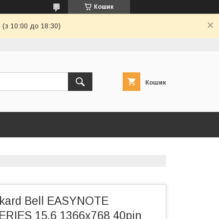
Кошик
(з 10:00 до 18:30)
Кошик
kard Bell EASYNOTE
RIES 15.6 1366x768 40pin