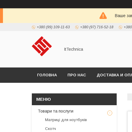
Ваше зам
+380 (99) 109-11-63
+380 (97) 716-52-18
+380
ItTechnica
ГОЛОВНА
ПРО НАС
ДОСТАВКА И ОП
Товари та послуги
Матриці для ноутбуків
Скотч