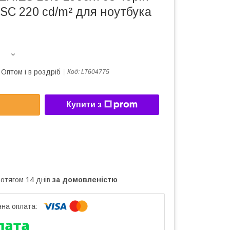
SC 220 cd/m² для ноутбука
Оптом і в роздріб
Код:
LT604775
Купити з
ротягом 14 днів
за домовленістю