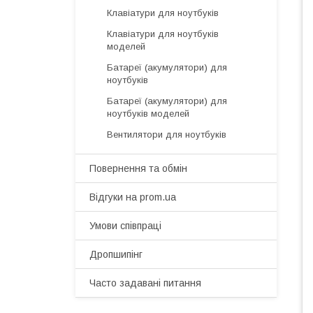
Клавіатури для ноутбуків
Клавіатури для ноутбуків
моделей
Батареї (акумулятори) для
ноутбуків
Батареї (акумулятори) для
ноутбуків моделей
Вентилятори для ноутбуків
Повернення та обмін
Відгуки на prom.ua
Умови співпраці
Дропшипінг
Часто задавані питання