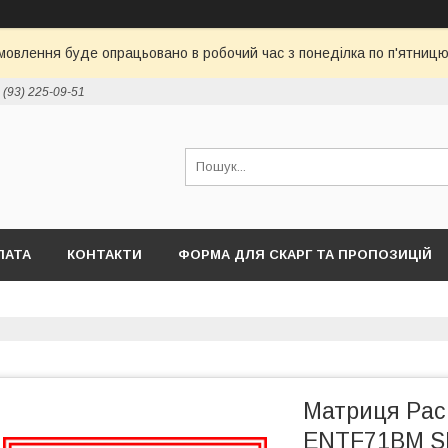
овлення буде опрацьовано в робочий час з понеділка по п'ятницю 
 (93) 225-09-51
ЛАТА
КОНТАКТИ
ФОРМА ДЛЯ СКАРГ ТА ПРОПОЗИЦІЙ
Матриця Pac
ENTF71BM SE