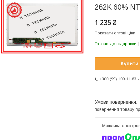
262K 60% NT
1 235 ₴
Показати оптові ціни
Готово до відправки
Купити
+380 (99) 109-11-63
повернення товару п