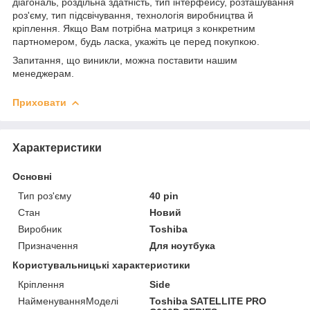
діагональ, роздільна здатність, тип інтерфейсу, розташування
роз'єму, тип підсвічування, технологія виробництва й
кріплення. Якщо Вам потрібна матриця з конкретним
партномером, будь ласка, укажіть це перед покупкою.
Запитання, що виникли, можна поставити нашим
менеджерам.
Приховати
Характеристики
Основні
Тип роз'єму
40 pin
Стан
Новий
Виробник
Toshiba
Призначення
Для ноутбука
Користувальницькі характеристики
Кріплення
Side
НайменуванняМоделі
Toshiba SATELLITE PRO