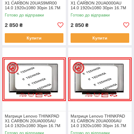
X1 CARBON 20UAS9MR00
X1 CARBON 20UA0000AU
14.0 1920x1080 30pin 16.7M
14.0 1920x1080 30pin 16.7M
45% NTSC 300 cd/m² для
45% NTSC 300 cd/m² для
Готово до відправки
Готово до відправки
ноутбука
ноутбука
2 850
2 850
₴
₴
Купити
Купити
Матриця Lenovo THINKPAD
Матриця Lenovo THINKPAD
X1 CARBON 20UA0005AU
X1 CARBON 20UA0006AU
14.0 1920x1080 30pin 16.7M
14.0 1920x1080 30pin 16.7M
45% NTSC 300 cd/m² для
45% NTSC 300 cd/m² для
Готово до відправки
Готово до відправки