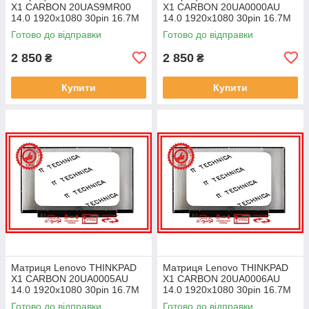
X1 CARBON 20UAS9MR00
X1 CARBON 20UA0000AU
14.0 1920x1080 30pin 16.7M
14.0 1920x1080 30pin 16.7M
45% NTSC 300 cd/m² для
45% NTSC 300 cd/m² для
Готово до відправки
Готово до відправки
ноутбука
ноутбука
2 850
2 850
₴
₴
Купити
Купити
Матриця Lenovo THINKPAD
Матриця Lenovo THINKPAD
X1 CARBON 20UA0005AU
X1 CARBON 20UA0006AU
14.0 1920x1080 30pin 16.7M
14.0 1920x1080 30pin 16.7M
45% NTSC 300 cd/m² для
45% NTSC 300 cd/m² для
Готово до відправки
Готово до відправки