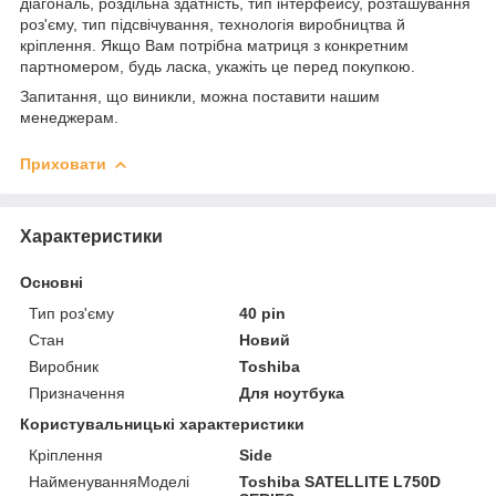
діагональ, роздільна здатність, тип інтерфейсу, розташування
роз'єму, тип підсвічування, технологія виробництва й
кріплення. Якщо Вам потрібна матриця з конкретним
партномером, будь ласка, укажіть це перед покупкою.
Запитання, що виникли, можна поставити нашим
менеджерам.
Приховати
Характеристики
Основні
Тип роз'єму
40 pin
Стан
Новий
Виробник
Toshiba
Призначення
Для ноутбука
Користувальницькі характеристики
Кріплення
Side
НайменуванняМоделі
Toshiba SATELLITE L750D