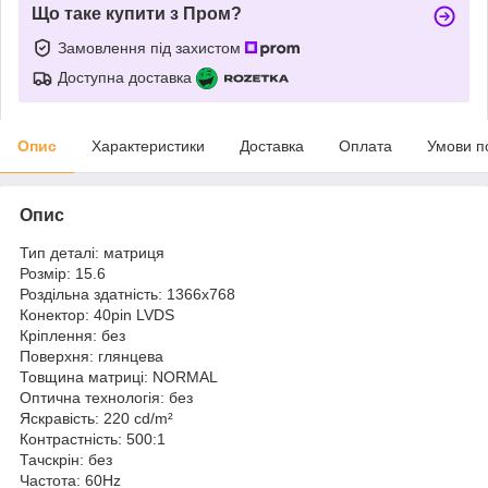
Що таке купити з Пром?
Замовлення під захистом
Доступна доставка
Опис
Характеристики
Доставка
Оплата
Умови п
Опис
Тип деталі: матриця
Розмір: 15.6
Роздільна здатність: 1366x768
Конектор: 40pin LVDS
Кріплення: без
Поверхня: глянцева
Товщина матриці: NORMAL
Оптична технологія: без
Яскравість: 220 cd/m²
Контрастність: 500:1
Тачскрін: без
Частота: 60Hz