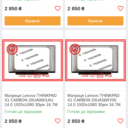
ноутбука
ноутбука
2 850
2 850
₴
₴
Купити
Купити
Матриця Lenovo THINKPAD
Матриця Lenovo THINKPAD
X1 CARBON 20UA0001AU
X1 CARBON 20UAS6RY00
14.0 1920x1080 30pin 16.7M
14.0 1920x1080 30pin 16.7M
45% NTSC 300 cd/m² для
45% NTSC 300 cd/m² для
Готово до відправки
Готово до відправки
ноутбука
ноутбука
2 850
2 850
₴
₴