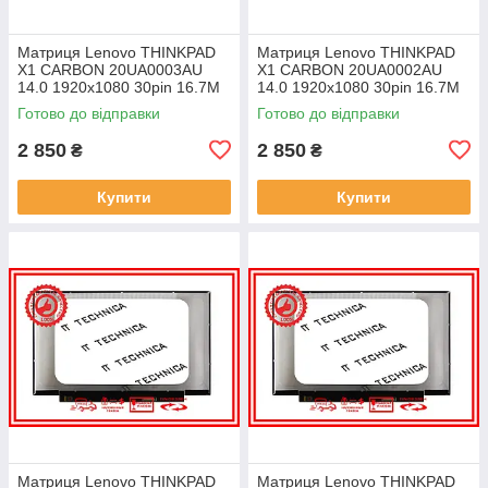
Матриця Lenovo THINKPAD
Матриця Lenovo THINKPAD
X1 CARBON 20UA0003AU
X1 CARBON 20UA0002AU
14.0 1920x1080 30pin 16.7M
14.0 1920x1080 30pin 16.7M
45% NTSC 300 cd/m² для
45% NTSC 300 cd/m² для
Готово до відправки
Готово до відправки
ноутбука
ноутбука
2 850
2 850
₴
₴
Купити
Купити
Матриця Lenovo THINKPAD
Матриця Lenovo THINKPAD