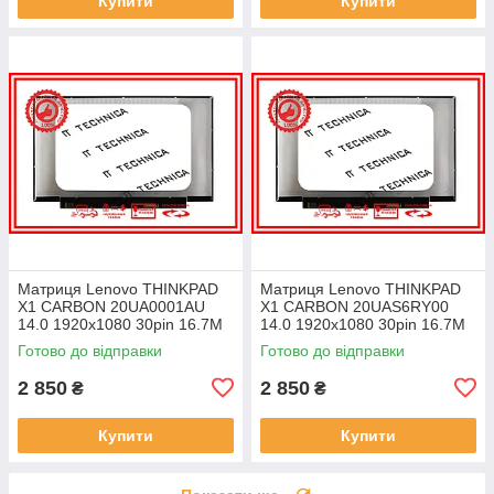
Купити
Купити
Матриця Lenovo THINKPAD
Матриця Lenovo THINKPAD
X1 CARBON 20UA0001AU
X1 CARBON 20UAS6RY00
14.0 1920x1080 30pin 16.7M
14.0 1920x1080 30pin 16.7M
45% NTSC 300 cd/m² для
45% NTSC 300 cd/m² для
Готово до відправки
Готово до відправки
ноутбука
ноутбука
2 850
2 850
₴
₴
Купити
Купити