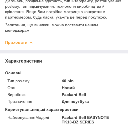
діагональ, роздільна здатність, тип інтерфейсу, розташування
роз'єму, тип підсвічування, технологія виробництва й
кріплення. Якщо Вам потрібна матриця з конкретним
партномером, будь ласка, укажіть це перед покупкою.
Запитання, що виникли, можна поставити нашим
менеджерам.
Приховати
Характеристики
Основні
Тип роз'єму
40 pin
Стан
Новий
Виробник
Packard Bell
Призначення
Для ноутбука
Користувальницькі характеристики
НайменуванняМоделі
Packard Bell EASYNOTE
TK13-BZ SERIES