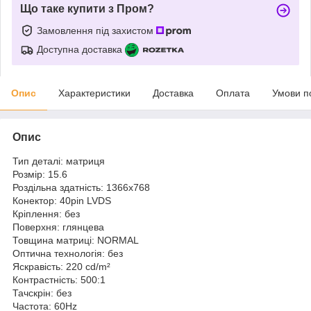
Що таке купити з Пром?
Замовлення під захистом
Доступна доставка
Опис
Характеристики
Доставка
Оплата
Умови п
Опис
Тип деталі: матриця
Розмір: 15.6
Роздільна здатність: 1366x768
Конектор: 40pin LVDS
Кріплення: без
Поверхня: глянцева
Товщина матриці: NORMAL
Оптична технологія: без
Яскравість: 220 cd/m²
Контрастність: 500:1
Тачскрін: без
Частота: 60Hz