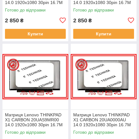
14.0 1920x1080 30pin 16.7M
14.0 1920x1080 30pin 16.7M
45% NTSC 300 cd/m² для
45% NTSC 300 cd/m² для
Готово до відправки
Готово до відправки
ноутбука
ноутбука
2 850
2 850
₴
₴
Купити
Купити
Матриця Lenovo THINKPAD
Матриця Lenovo THINKPAD
X1 CARBON 20UAS9MR00
X1 CARBON 20UA0000AU
14.0 1920x1080 30pin 16.7M
14.0 1920x1080 30pin 16.7M
45% NTSC 300 cd/m² для
45% NTSC 300 cd/m² для
Готово до відправки
Готово до відправки
ноутбука
ноутбука