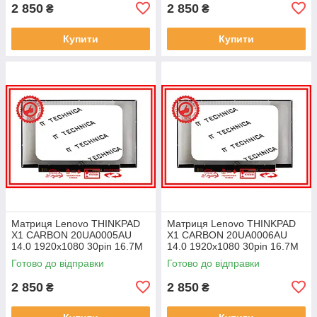
2 850
2 850
₴
₴
Купити
Купити
Матриця Lenovo THINKPAD
Матриця Lenovo THINKPAD
X1 CARBON 20UA0005AU
X1 CARBON 20UA0006AU
14.0 1920x1080 30pin 16.7M
14.0 1920x1080 30pin 16.7M
45% NTSC 300 cd/m² для
45% NTSC 300 cd/m² для
Готово до відправки
Готово до відправки
ноутбука
ноутбука
2 850
2 850
₴
₴