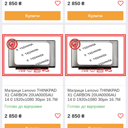
2 850
2 850
₴
₴
Купити
Купити
Матриця Lenovo THINKPAD
Матриця Lenovo THINKPAD
X1 CARBON 20UA0005AU
X1 CARBON 20UA0006AU
14.0 1920x1080 30pin 16.7M
14.0 1920x1080 30pin 16.7M
45% NTSC 300 cd/m² для
45% NTSC 300 cd/m² для
Готово до відправки
Готово до відправки
ноутбука
ноутбука
2 850
2 850
₴
₴