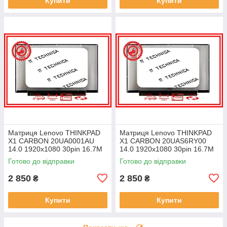
Купити
Купити
Матриця Lenovo THINKPAD
Матриця Lenovo THINKPAD
X1 CARBON 20UA0001AU
X1 CARBON 20UAS6RY00
14.0 1920x1080 30pin 16.7M
14.0 1920x1080 30pin 16.7M
45% NTSC 300 cd/m² для
45% NTSC 300 cd/m² для
Готово до відправки
Готово до відправки
ноутбука
ноутбука
2 850
2 850
₴
₴
Купити
Купити