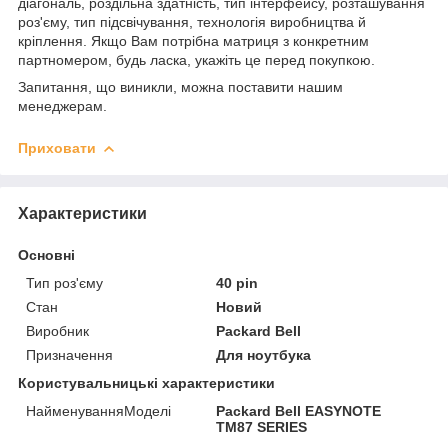
діагональ, роздільна здатність, тип інтерфейсу, розташування
роз'єму, тип підсвічування, технологія виробництва й
кріплення. Якщо Вам потрібна матриця з конкретним
партномером, будь ласка, укажіть це перед покупкою.
Запитання, що виникли, можна поставити нашим
менеджерам.
Приховати
Характеристики
Основні
Тип роз'єму
40 pin
Стан
Новий
Виробник
Packard Bell
Призначення
Для ноутбука
Користувальницькі характеристики
НайменуванняМоделі
Packard Bell EASYNOTE
TM87 SERIES