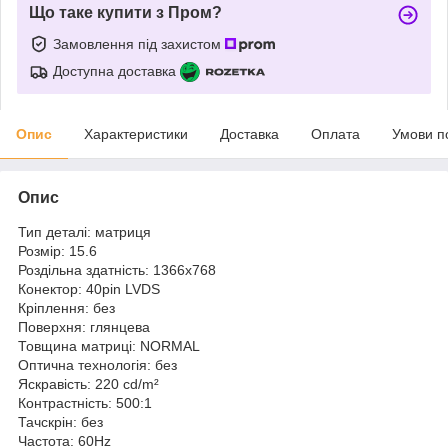
Що таке купити з Пром?
Замовлення під захистом
Доступна доставка
Опис
Характеристики
Доставка
Оплата
Умови п
Опис
Тип деталі: матриця
Розмір: 15.6
Роздільна здатність: 1366x768
Конектор: 40pin LVDS
Кріплення: без
Поверхня: глянцева
Товщина матриці: NORMAL
Оптична технологія: без
Яскравість: 220 cd/m²
Контрастність: 500:1
Тачскрін: без
Частота: 60Hz