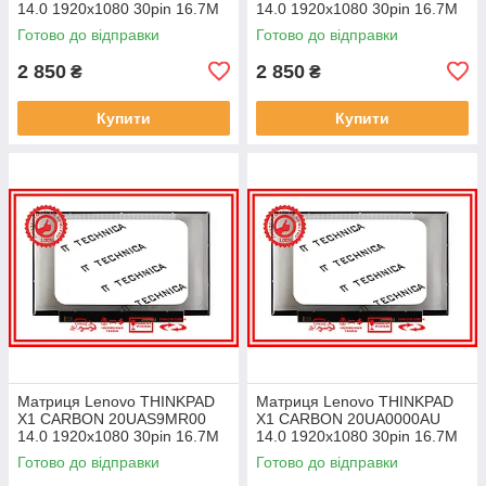
14.0 1920x1080 30pin 16.7M
14.0 1920x1080 30pin 16.7M
45% NTSC 300 cd/m² для
45% NTSC 300 cd/m² для
Готово до відправки
Готово до відправки
ноутбука
ноутбука
2 850
2 850
₴
₴
Купити
Купити
Матриця Lenovo THINKPAD
Матриця Lenovo THINKPAD
X1 CARBON 20UAS9MR00
X1 CARBON 20UA0000AU
14.0 1920x1080 30pin 16.7M
14.0 1920x1080 30pin 16.7M
45% NTSC 300 cd/m² для
45% NTSC 300 cd/m² для
Готово до відправки
Готово до відправки
ноутбука
ноутбука