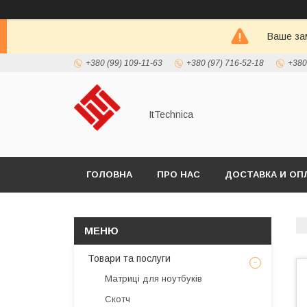
Ваше зам
+380 (99) 109-11-63
+380 (97) 716-52-18
+380
ItTechnica
ГОЛОВНА
ПРО НАС
ДОСТАВКА И ОП
Товари та послуги
Матриці для ноутбуків
Скотч