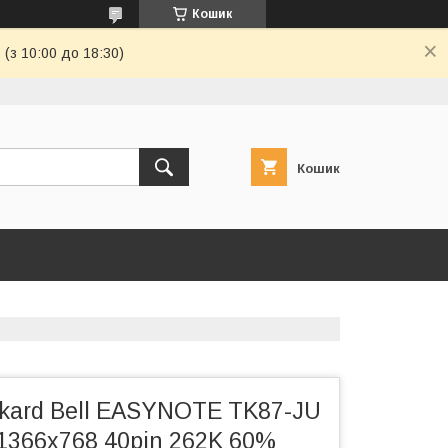
Кошик
(з 10:00 до 18:30)
Кошик
kard Bell EASYNOTE TK87-JU
1366x768 40pin 262K 60%