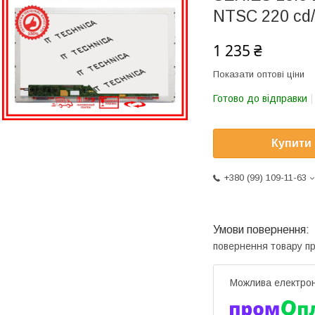
NTSC 220 cd
1 235 ₴
Показати оптові ціни
Готово до відправки
Купити
+380 (99) 109-11-63
повернення товару п