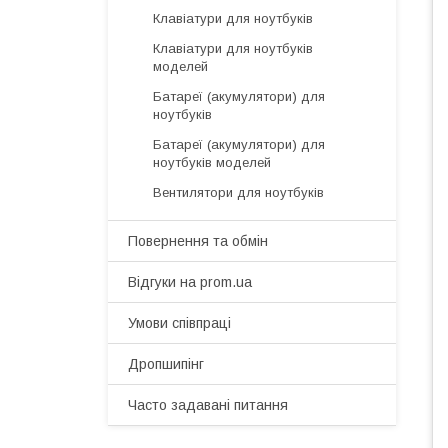
Клавіатури для ноутбуків
Клавіатури для ноутбуків
моделей
Батареї (акумулятори) для
ноутбуків
Батареї (акумулятори) для
ноутбуків моделей
Вентилятори для ноутбуків
Повернення та обмін
Відгуки на prom.ua
Умови співпраці
Дропшипінг
Часто задавані питання