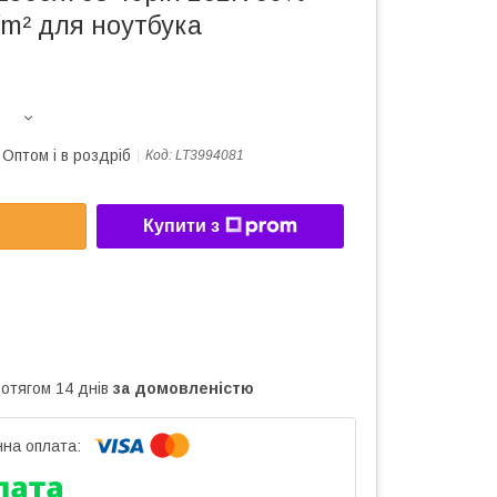
/m² для ноутбука
Оптом і в роздріб
Код:
LT3994081
Купити з
ротягом 14 днів
за домовленістю