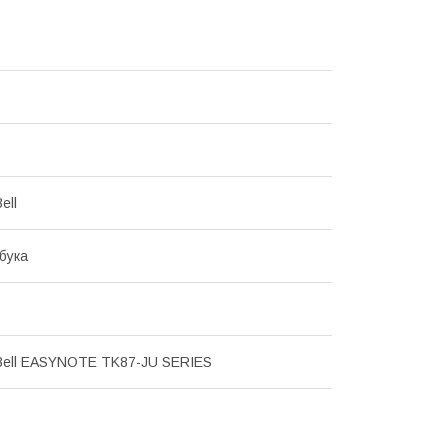
ell
бука
Bell EASYNOTE TK87-JU SERIES