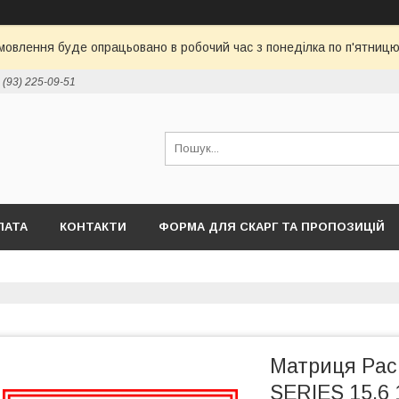
овлення буде опрацьовано в робочий час з понеділка по п'ятницю 
 (93) 225-09-51
ЛАТА
КОНТАКТИ
ФОРМА ДЛЯ СКАРГ ТА ПРОПОЗИЦІЙ
Матриця Pac
SERIES 15.6 