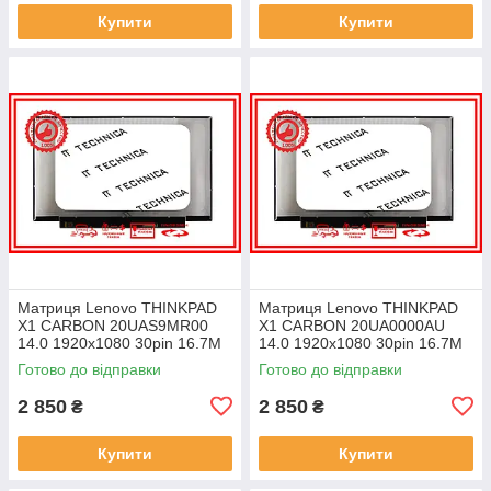
Купити
Купити
Матриця Lenovo THINKPAD
Матриця Lenovo THINKPAD
X1 CARBON 20UAS9MR00
X1 CARBON 20UA0000AU
14.0 1920x1080 30pin 16.7M
14.0 1920x1080 30pin 16.7M
45% NTSC 300 cd/m² для
45% NTSC 300 cd/m² для
Готово до відправки
Готово до відправки
ноутбука
ноутбука
2 850
2 850
₴
₴
Купити
Купити