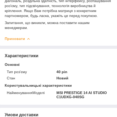
діагональ, роздільна здатність, тип інтерфейсу, розташування
роз'єму, тип підсвічування, технологія виробництва й
кріплення. Якщо Вам потрібна матриця з конкретним
партномером, будь ласка, укажіть це перед покупкою.
Запитання, що виникли, можна поставити нашим
менеджерам.
Приховати
Характеристики
Основні
Тип роз'єму
40 pin
Стан
Новий
Користувальницькі характеристики
НайменуванняМоделі
MSI PRESTIGE 14 AI STUDIO
C1UDXG-040SG
Умови доставки