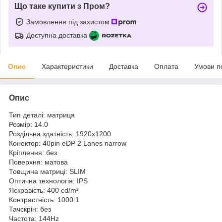
Що таке купити з Пром?
Замовлення під захистом
Доступна доставка
Опис
Характеристики
Доставка
Оплата
Умови п
Опис
Тип деталі: матриця
Розмір: 14.0
Роздільна здатність: 1920x1200
Конектор: 40pin eDP 2 Lanes narrow
Кріплення: без
Поверхня: матова
Товщина матриці: SLIM
Оптична технологія: IPS
Яскравість: 400 cd/m²
Контрастність: 1000:1
Тачскрін: без
Частота: 144Hz