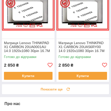
Матриця Lenovo THINKPAD
Матриця Lenovo THINKPAD
X1 CARBON 20UA0001AU
X1 CARBON 20UAS6RY00
14.0 1920x1080 30pin 16.7M
14.0 1920x1080 30pin 16.7M
45% NTSC 300 cd/m² для
45% NTSC 300 cd/m² для
Готово до відправки
Готово до відправки
ноутбука
ноутбука
2 850
2 850
₴
₴
Купити
Купити
Показати ще
Про нас