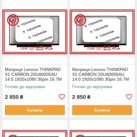
Матриця Lenovo THINKPAD
Матриця Lenovo THINKPAD
X1 CARBON 20UA0005AU
X1 CARBON 20UA0006AU
14.0 1920x1080 30pin 16.7M
14.0 1920x1080 30pin 16.7M
45% NTSC 300 cd/m² для
45% NTSC 300 cd/m² для
Готово до відправки
Готово до відправки
ноутбука
ноутбука
2 850
2 850
₴
₴
Купити
Купити