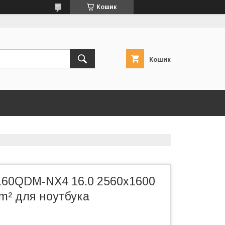
Кошик
Кошик
60QDM-NX4 16.0 2560x1600
/m² для ноутбука