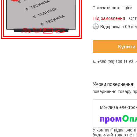
Показати оптові ціни
Під замовлення
Опт
Відправка з 09 в
Купити
+380 (99) 109-11-63
повернення товару п
У компанії підключені
будь-який товар не п