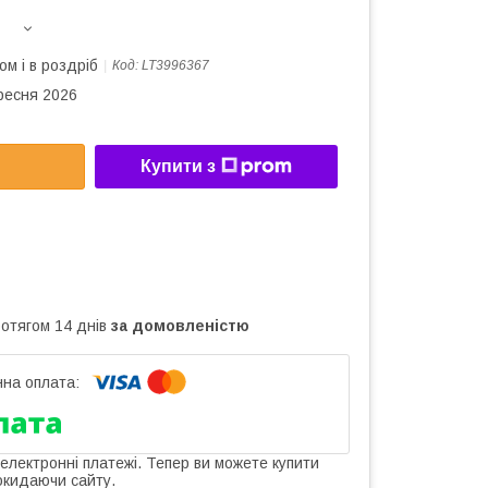
ом і в роздріб
Код:
LT3996367
ересня 2026
Купити з
ротягом 14 днів
за домовленістю
 електронні платежі. Тепер ви можете купити
окидаючи сайту.