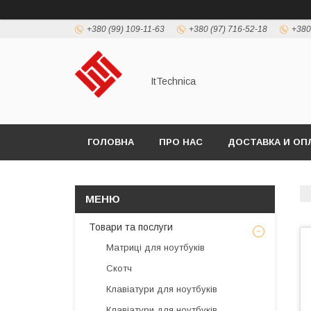
+380 (99) 109-11-63
+380 (97) 716-52-18
+380
ItTechnica
ГОЛОВНА
ПРО НАС
ДОСТАВКА И ОП
Товари та послуги
Матриці для ноутбуків
Скотч
Клавіатури для ноутбуків
Клавіатури для ноутбуків