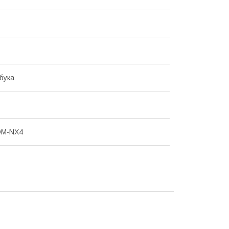
бука
DM-NX4