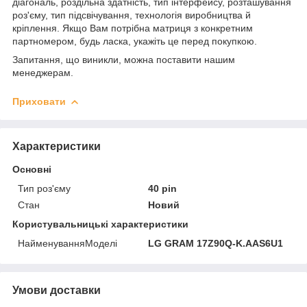
діагональ, роздільна здатність, тип інтерфейсу, розташування
роз'єму, тип підсвічування, технологія виробництва й
кріплення. Якщо Вам потрібна матриця з конкретним
партномером, будь ласка, укажіть це перед покупкою.
Запитання, що виникли, можна поставити нашим
менеджерам.
Приховати
Характеристики
Основні
Тип роз'єму
40 pin
Стан
Новий
Користувальницькі характеристики
НайменуванняМоделі
LG GRAM 17Z90Q-K.AAS6U1
Умови доставки