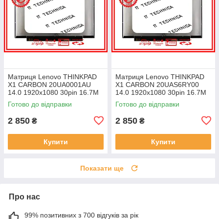
Матриця Lenovo THINKPAD
Матриця Lenovo THINKPAD
X1 CARBON 20UA0001AU
X1 CARBON 20UAS6RY00
14.0 1920x1080 30pin 16.7M
14.0 1920x1080 30pin 16.7M
45% NTSC 300 cd/m² для
45% NTSC 300 cd/m² для
Готово до відправки
Готово до відправки
ноутбука
ноутбука
2 850
2 850
₴
₴
Купити
Купити
Показати ще
Про нас
99% позитивних з 700 відгуків за рік