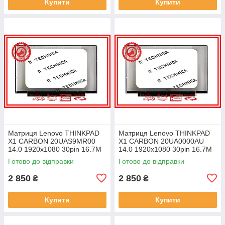
Купити
Купити
Матриця Lenovo THINKPAD
Матриця Lenovo THINKPAD
X1 CARBON 20UAS9MR00
X1 CARBON 20UA0000AU
14.0 1920x1080 30pin 16.7M
14.0 1920x1080 30pin 16.7M
45% NTSC 300 cd/m² для
45% NTSC 300 cd/m² для
Готово до відправки
Готово до відправки
ноутбука
ноутбука
2 850
2 850
₴
₴
Купити
Купити