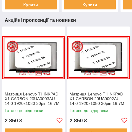
Купити
Купити
Акційні пропозиції та новинки
Матриця Lenovo THINKPAD
Матриця Lenovo THINKPAD
X1 CARBON 20UA0003AU
X1 CARBON 20UA0002AU
14.0 1920x1080 30pin 16.7M
14.0 1920x1080 30pin 16.7M
45% NTSC 300 cd/m² для
45% NTSC 300 cd/m² для
Готово до відправки
Готово до відправки
ноутбука
ноутбука
2 850
2 850
₴
₴