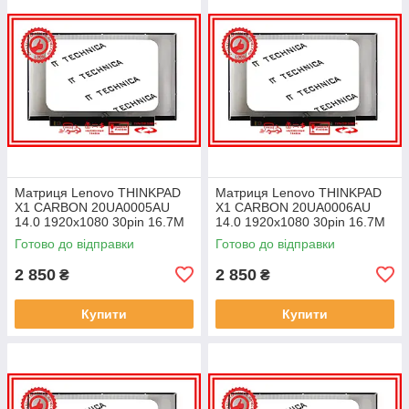
Матриця Lenovo THINKPAD
Матриця Lenovo THINKPAD
X1 CARBON 20UA0005AU
X1 CARBON 20UA0006AU
14.0 1920x1080 30pin 16.7M
14.0 1920x1080 30pin 16.7M
45% NTSC 300 cd/m² для
45% NTSC 300 cd/m² для
Готово до відправки
Готово до відправки
ноутбука
ноутбука
2 850
2 850
₴
₴
Купити
Купити