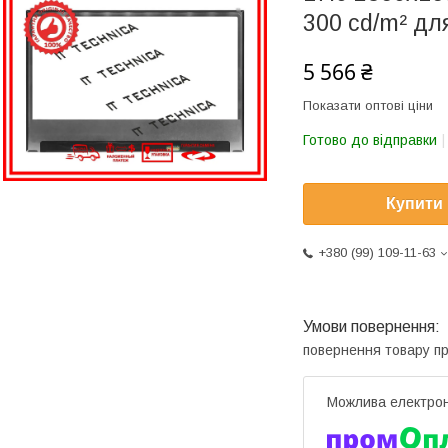
300 cd/m² дл
5 566 ₴
Показати оптові ціни
Готово до відправки
Купити
+380 (99) 109-11-63
повернення товару п