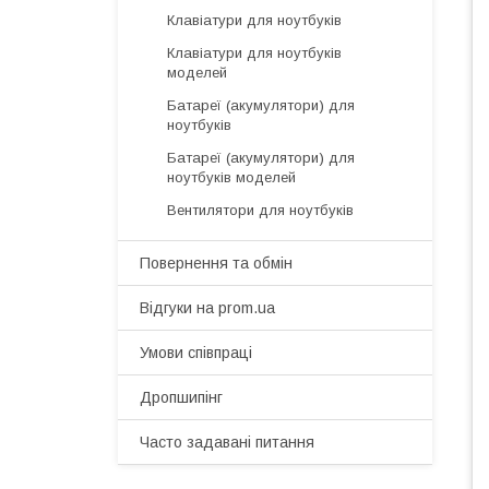
Клавіатури для ноутбуків
Клавіатури для ноутбуків
моделей
Батареї (акумулятори) для
ноутбуків
Батареї (акумулятори) для
ноутбуків моделей
Вентилятори для ноутбуків
Повернення та обмін
Відгуки на prom.ua
Умови співпраці
Дропшипінг
Часто задавані питання