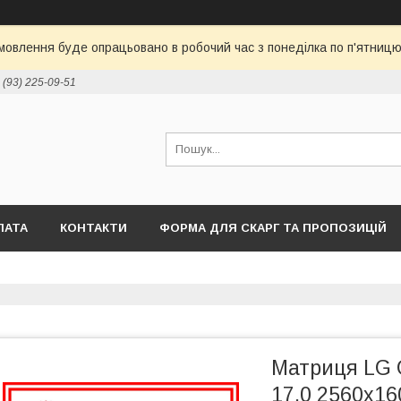
овлення буде опрацьовано в робочий час з понеділка по п'ятницю 
 (93) 225-09-51
ЛАТА
КОНТАКТИ
ФОРМА ДЛЯ СКАРГ ТА ПРОПОЗИЦІЙ
Матриця LG
17.0 2560x16