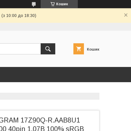
Кошик
(з 10:00 до 18:30)
Кошик
 GRAM 17Z90Q-R.AAB8U1
00 40pin 1.07B 100% sRGB