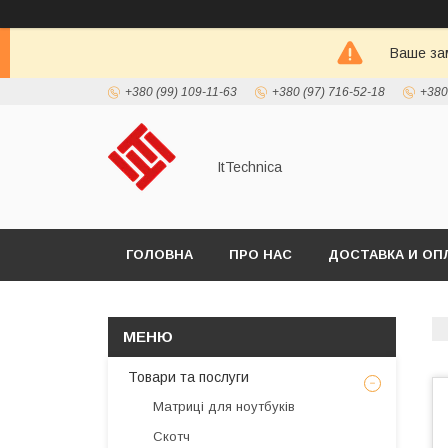
Ваше зам
+380 (99) 109-11-63
+380 (97) 716-52-18
+380
ItTechnica
ГОЛОВНА
ПРО НАС
ДОСТАВКА И ОП
Товари та послуги
Матриці для ноутбуків
Скотч