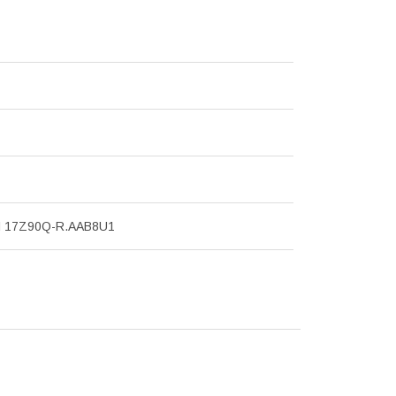
 17Z90Q-R.AAB8U1