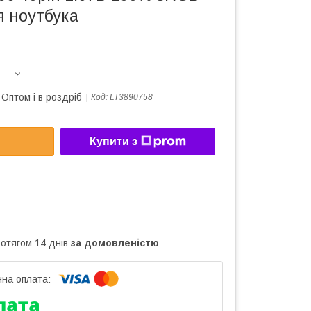
я ноутбука
Оптом і в роздріб
Код:
LT3890758
Купити з
ротягом 14 днів
за домовленістю