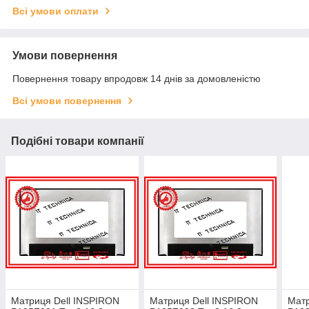
Всі умови оплати
Умови повернення
Повернення товару впродовж 14 днів за домовленістю
Всі умови повернення
Подібні товари компанії
Матриця Dell INSPIRON
Матриця Dell INSPIRON
Матр