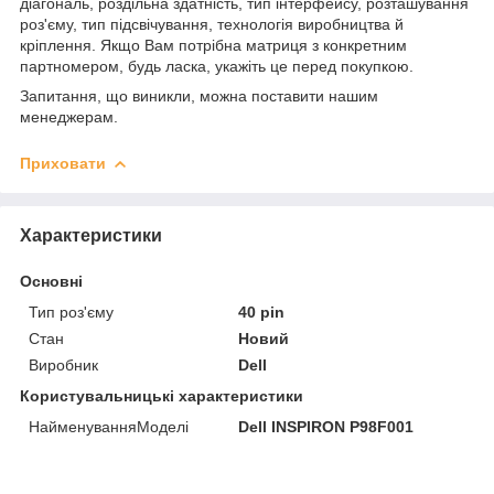
діагональ, роздільна здатність, тип інтерфейсу, розташування
роз'єму, тип підсвічування, технологія виробництва й
кріплення. Якщо Вам потрібна матриця з конкретним
партномером, будь ласка, укажіть це перед покупкою.
Запитання, що виникли, можна поставити нашим
менеджерам.
Приховати
Характеристики
Основні
Тип роз'єму
40 pin
Стан
Новий
Виробник
Dell
Користувальницькі характеристики
НайменуванняМоделі
Dell INSPIRON P98F001