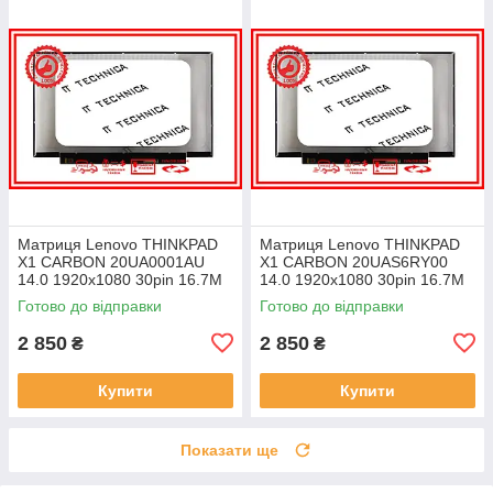
Матриця Lenovo THINKPAD
Матриця Lenovo THINKPAD
X1 CARBON 20UA0001AU
X1 CARBON 20UAS6RY00
14.0 1920x1080 30pin 16.7M
14.0 1920x1080 30pin 16.7M
45% NTSC 300 cd/m² для
45% NTSC 300 cd/m² для
Готово до відправки
Готово до відправки
ноутбука
ноутбука
2 850
2 850
₴
₴
Купити
Купити
Показати ще