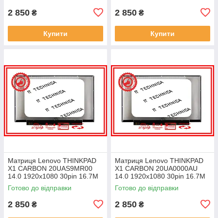
2 850
2 850
₴
₴
Купити
Купити
Матриця Lenovo THINKPAD
Матриця Lenovo THINKPAD
X1 CARBON 20UAS9MR00
X1 CARBON 20UA0000AU
14.0 1920x1080 30pin 16.7M
14.0 1920x1080 30pin 16.7M
45% NTSC 300 cd/m² для
45% NTSC 300 cd/m² для
Готово до відправки
Готово до відправки
ноутбука
ноутбука
2 850
2 850
₴
₴