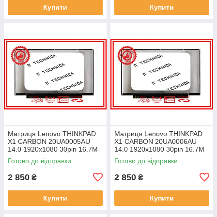
Купити
Купити
Матриця Lenovo THINKPAD
Матриця Lenovo THINKPAD
X1 CARBON 20UA0005AU
X1 CARBON 20UA0006AU
14.0 1920x1080 30pin 16.7M
14.0 1920x1080 30pin 16.7M
45% NTSC 300 cd/m² для
45% NTSC 300 cd/m² для
Готово до відправки
Готово до відправки
ноутбука
ноутбука
2 850
2 850
₴
₴
Купити
Купити