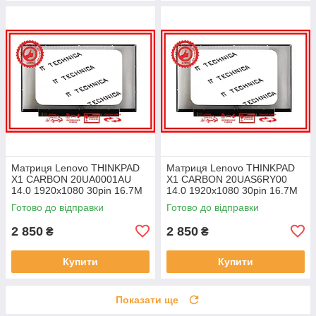
Матриця Lenovo THINKPAD
Матриця Lenovo THINKPAD
X1 CARBON 20UA0001AU
X1 CARBON 20UAS6RY00
14.0 1920x1080 30pin 16.7M
14.0 1920x1080 30pin 16.7M
45% NTSC 300 cd/m² для
45% NTSC 300 cd/m² для
Готово до відправки
Готово до відправки
ноутбука
ноутбука
2 850
2 850
₴
₴
Купити
Купити
Показати ще