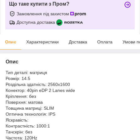
Що таке купити з Пром?
Замовлення під захистом
Доступна доставка
Опис
Характеристики
Доставка
Оплата
Умови п
Опис
Тип деталі: матриця
Розмір: 14.5
Роздільна здатність: 2560x1600
Конектор: 40pin eDP 2 Lanes wide
Кріплення: без
Поверхня: матова
Товщина матриці: SLIM
Оптична технологія: IPS
Яскравість:
Контрастність: 1000:1
Тачскрін: без
Частота: 120Hz