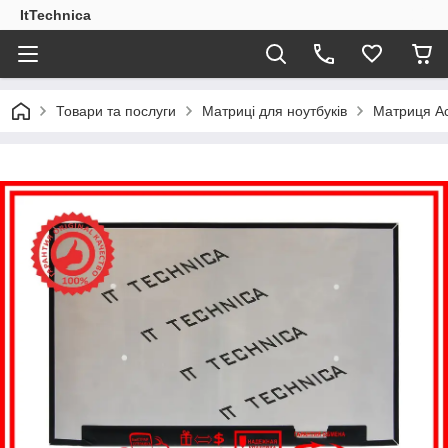
ItTechnica
Товари та послуги
Матриці для ноутбуків
Матриця Ac