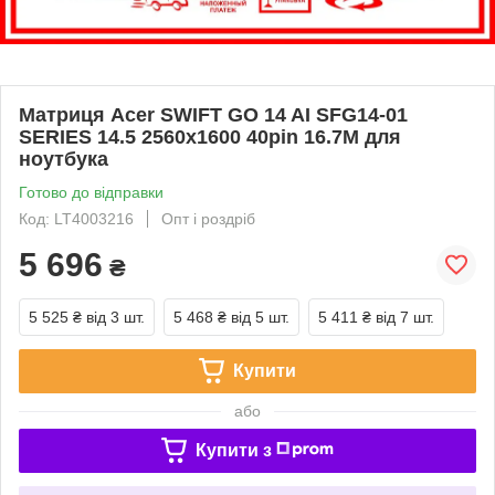
Матриця Acer SWIFT GO 14 AI SFG14-01
SERIES 14.5 2560x1600 40pin 16.7M для
ноутбука
Готово до відправки
Код: LT4003216
Опт і роздріб
5 696
₴
5 525 ₴
від 3 шт.
5 468 ₴
від 5 шт.
5 411 ₴
від 7 шт.
Купити
або
Купити з