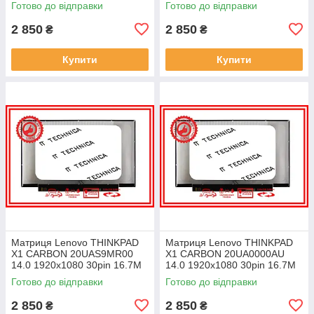
Готово до відправки
Готово до відправки
ноутбука
ноутбука
2 850
2 850
₴
₴
Купити
Купити
Матриця Lenovo THINKPAD
Матриця Lenovo THINKPAD
X1 CARBON 20UAS9MR00
X1 CARBON 20UA0000AU
14.0 1920x1080 30pin 16.7M
14.0 1920x1080 30pin 16.7M
45% NTSC 300 cd/m² для
45% NTSC 300 cd/m² для
Готово до відправки
Готово до відправки
ноутбука
ноутбука
2 850
2 850
₴
₴