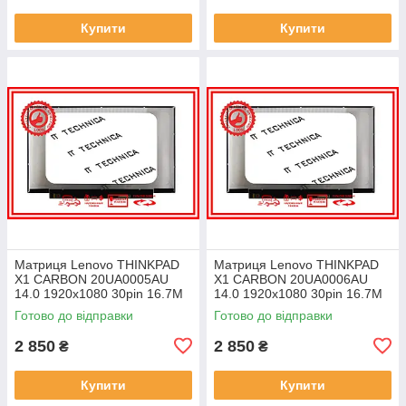
Купити
Купити
Матриця Lenovo THINKPAD
Матриця Lenovo THINKPAD
X1 CARBON 20UA0005AU
X1 CARBON 20UA0006AU
14.0 1920x1080 30pin 16.7M
14.0 1920x1080 30pin 16.7M
45% NTSC 300 cd/m² для
45% NTSC 300 cd/m² для
Готово до відправки
Готово до відправки
ноутбука
ноутбука
2 850
2 850
₴
₴
Купити
Купити