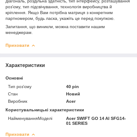
діагональ, роздільна здатність, тип інтерфейсу, розташування
роз'єму, тип підсвічування, технологія виробництва й
кріплення. Якщо Вам потрібна матриця з конкретним
партномером, будь ласка, укажіть це перед покупкою.
Запитання, що виникли, можна поставити нашим
менеджерам.
Приховати
Характеристики
Основні
Тип роз'єму
40 pin
Стан
Новий
Виробник
Acer
Користувальницькі характеристики
НайменуванняМоделі
Acer SWIFT GO 14 AI SFG14-
01 SERIES
Приховати