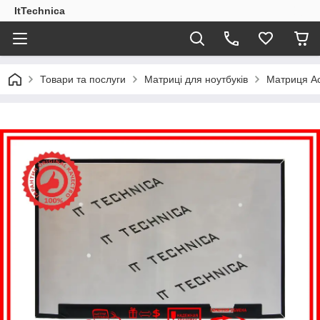
ItTechnica
Товари та послуги
Матриці для ноутбуків
Матриця Ac