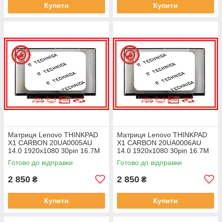
Купити
Купити
Матриця Lenovo THINKPAD
Матриця Lenovo THINKPAD
X1 CARBON 20UA0005AU
X1 CARBON 20UA0006AU
14.0 1920x1080 30pin 16.7M
14.0 1920x1080 30pin 16.7M
45% NTSC 300 cd/m² для
45% NTSC 300 cd/m² для
Готово до відправки
Готово до відправки
ноутбука
ноутбука
2 850
2 850
₴
₴
Купити
Купити