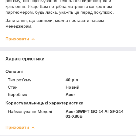
роз'єму, тип підсвічування, технологія виробництва й
кріплення. Якщо Вам потрібна матриця з конкретним
партномером, будь ласка, укажіть це перед покупкою.
Запитання, що виникли, можна поставити нашим
менеджерам.
Приховати
Характеристики
Основні
Тип роз'єму
40 pin
Стан
Новий
Виробник
Acer
Користувальницькі характеристики
НайменуванняМоделі
Acer SWIFT GO 14 AI SFG14-
01-X80B
Приховати