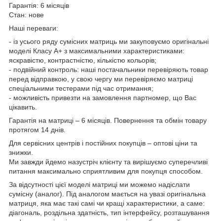
Гарантія: 6 місяців
Стан: нове
Наші переваги:
- із усього ряду сумісних матриць ми закуповуємо оригінальні
моделі Класу А+ з максимальними характеристиками:
яскравістю, контрастністю, кількістю кольорів;
- подвійний контроль: наші постачальники перевіряють товар
перед відправкою, у свою чергу ми перевіряємо матриці
спеціальними тестерами під час отримання;
- можливість привезти на замовлення партномер, що Вас
цікавить.
Гарантія на матриці – 6 місяців. Повернення та обмін товару
протягом 14 днів.
Для сервісних центрів і постійних покупців – оптові ціни та
знижки.
Ми завжди йдемо назустріч клієнту та вирішуємо суперечливі
питання максимально сприятливим для покупця способом.
За відсутності цієї моделі матриці ми можемо надіслати
сумісну (аналог). Під аналогом мається на увазі оригінальна
матриця, яка має такі самі чи кращі характеристики, а саме:
діагональ, роздільна здатність, тип інтерфейсу, розташування