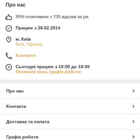
Про нас
99% позитивних з 705 відгуків за рік
Працює з 28.02.2014
м. Київ
Київ, Україна
Контакти
Сьогодні працює з 10:00 до 18:00
Показати весь графік роботи
Про нас
Контакти
Доставка та оплата
Графік роботи