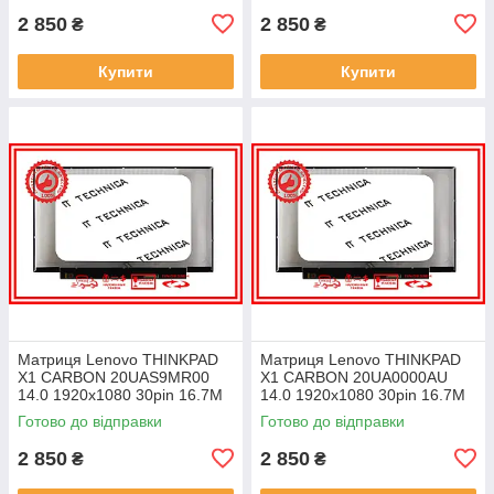
2 850
2 850
₴
₴
Купити
Купити
Матриця Lenovo THINKPAD
Матриця Lenovo THINKPAD
X1 CARBON 20UAS9MR00
X1 CARBON 20UA0000AU
14.0 1920x1080 30pin 16.7M
14.0 1920x1080 30pin 16.7M
45% NTSC 300 cd/m² для
45% NTSC 300 cd/m² для
Готово до відправки
Готово до відправки
ноутбука
ноутбука
2 850
2 850
₴
₴