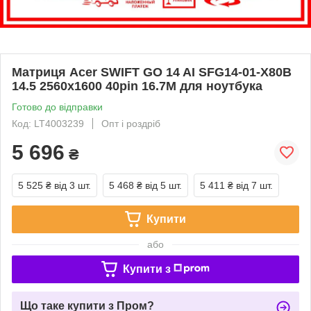
Матриця Acer SWIFT GO 14 AI SFG14-01-X80B
14.5 2560x1600 40pin 16.7M для ноутбука
Готово до відправки
Код: LT4003239
Опт і роздріб
5 696
₴
5 525 ₴
від 3 шт.
5 468 ₴
від 5 шт.
5 411 ₴
від 7 шт.
Купити
або
Купити з
Що таке купити з Пром?