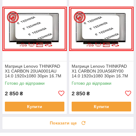
Матриця Lenovo THINKPAD
Матриця Lenovo THINKPAD
X1 CARBON 20UA0001AU
X1 CARBON 20UAS6RY00
14.0 1920x1080 30pin 16.7M
14.0 1920x1080 30pin 16.7M
45% NTSC 300 cd/m² для
45% NTSC 300 cd/m² для
Готово до відправки
Готово до відправки
ноутбука
ноутбука
2 850
2 850
₴
₴
Купити
Купити
Показати ще