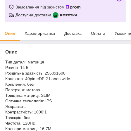
Замовлення під захистом
Доступна доставка
Опис
Характеристики
Доставка
Оплата
Умови п
Опис
Тип деталі: матриця
Розмір: 14.5
Роздільна здатність: 2560x1600
Конектор: 40pin eDP 2 Lanes wide
Кріплення: без
Поверхня: матова
Товщина матриці: SLIM
Оптична технологія: IPS
Яскравість:
Контрастність: 1000:1
Тачскрін: без
Частота: 120Hz
Кольори матриці: 16.7M