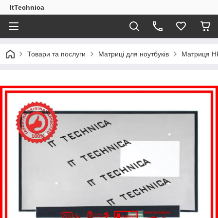
ItTechnica
Товари та послуги
Матриці для ноутбуків
Матриця HP