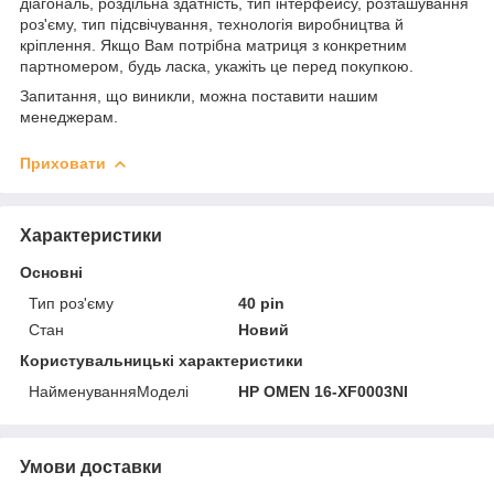
діагональ, роздільна здатність, тип інтерфейсу, розташування
роз'єму, тип підсвічування, технологія виробництва й
кріплення. Якщо Вам потрібна матриця з конкретним
партномером, будь ласка, укажіть це перед покупкою.
Запитання, що виникли, можна поставити нашим
менеджерам.
Приховати
Характеристики
Основні
Тип роз'єму
40 pin
Стан
Новий
Користувальницькі характеристики
НайменуванняМоделі
HP OMEN 16-XF0003NI
Умови доставки