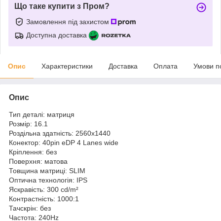
Що таке купити з Пром?
Замовлення під захистом
Доступна доставка
Опис
Характеристики
Доставка
Оплата
Умови п
Опис
Тип деталі: матриця
Розмір: 16.1
Роздільна здатність: 2560x1440
Конектор: 40pin eDP 4 Lanes wide
Кріплення: без
Поверхня: матова
Товщина матриці: SLIM
Оптична технологія: IPS
Яскравість: 300 cd/m²
Контрастність: 1000:1
Тачскрін: без
Частота: 240Hz