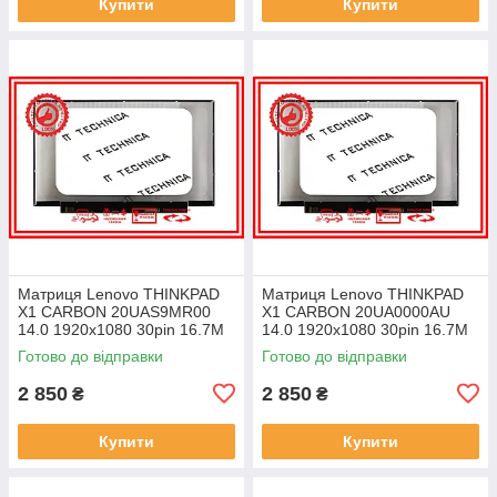
Купити
Купити
Матриця Lenovo THINKPAD
Матриця Lenovo THINKPAD
X1 CARBON 20UAS9MR00
X1 CARBON 20UA0000AU
14.0 1920x1080 30pin 16.7M
14.0 1920x1080 30pin 16.7M
45% NTSC 300 cd/m² для
45% NTSC 300 cd/m² для
Готово до відправки
Готово до відправки
ноутбука
ноутбука
2 850
2 850
₴
₴
Купити
Купити