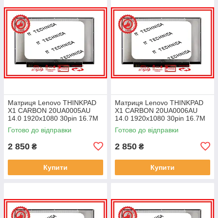
Матриця Lenovo THINKPAD
Матриця Lenovo THINKPAD
X1 CARBON 20UA0005AU
X1 CARBON 20UA0006AU
14.0 1920x1080 30pin 16.7M
14.0 1920x1080 30pin 16.7M
45% NTSC 300 cd/m² для
45% NTSC 300 cd/m² для
Готово до відправки
Готово до відправки
ноутбука
ноутбука
2 850
2 850
₴
₴
Купити
Купити