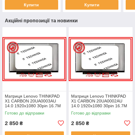
Купити
Купити
Акційні пропозиції та новинки
Матриця Lenovo THINKPAD
Матриця Lenovo THINKPAD
X1 CARBON 20UA0003AU
X1 CARBON 20UA0002AU
14.0 1920x1080 30pin 16.7M
14.0 1920x1080 30pin 16.7M
45% NTSC 300 cd/m² для
45% NTSC 300 cd/m² для
Готово до відправки
Готово до відправки
ноутбука
ноутбука
2 850
2 850
₴
₴