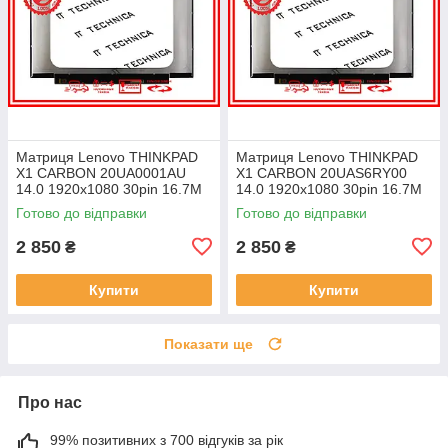
Матриця Lenovo THINKPAD
Матриця Lenovo THINKPAD
X1 CARBON 20UA0001AU
X1 CARBON 20UAS6RY00
14.0 1920x1080 30pin 16.7M
14.0 1920x1080 30pin 16.7M
45% NTSC 300 cd/m² для
45% NTSC 300 cd/m² для
Готово до відправки
Готово до відправки
ноутбука
ноутбука
2 850
2 850
₴
₴
Купити
Купити
Показати ще
Про нас
99% позитивних з 700 відгуків за рік