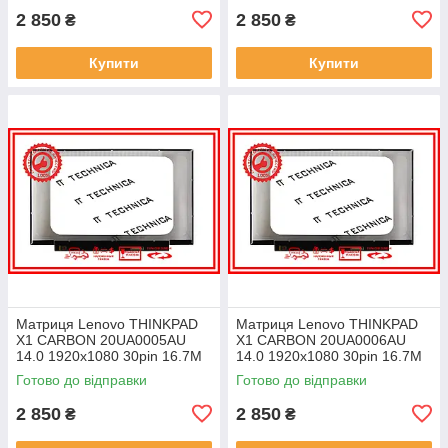
2 850
2 850
₴
₴
Купити
Купити
Матриця Lenovo THINKPAD
Матриця Lenovo THINKPAD
X1 CARBON 20UA0005AU
X1 CARBON 20UA0006AU
14.0 1920x1080 30pin 16.7M
14.0 1920x1080 30pin 16.7M
45% NTSC 300 cd/m² для
45% NTSC 300 cd/m² для
Готово до відправки
Готово до відправки
ноутбука
ноутбука
2 850
2 850
₴
₴