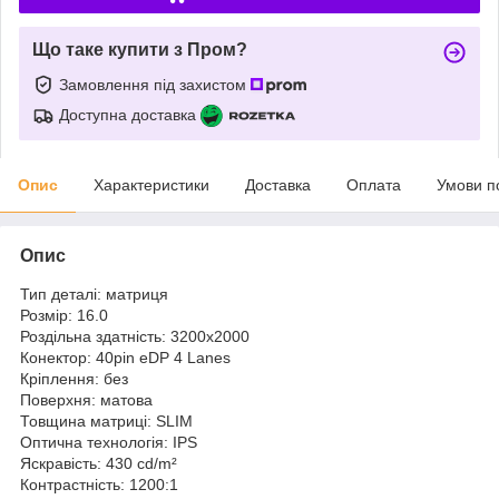
Що таке купити з Пром?
Замовлення під захистом
Доступна доставка
Опис
Характеристики
Доставка
Оплата
Умови п
Опис
Тип деталі: матриця
Розмір: 16.0
Роздільна здатність: 3200x2000
Конектор: 40pin eDP 4 Lanes
Кріплення: без
Поверхня: матова
Товщина матриці: SLIM
Оптична технологія: IPS
Яскравість: 430 cd/m²
Контрастність: 1200:1