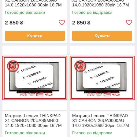
14.0 1920x1080 30pin 16.7M
14.0 1920x1080 30pin 16.7M
45% NTSC 300 cd/m² для
45% NTSC 300 cd/m² для
Готово до відправки
Готово до відправки
ноутбука
ноутбука
2 850
2 850
₴
₴
Купити
Купити
Матриця Lenovo THINKPAD
Матриця Lenovo THINKPAD
X1 CARBON 20UAS9MR00
X1 CARBON 20UA0000AU
14.0 1920x1080 30pin 16.7M
14.0 1920x1080 30pin 16.7M
45% NTSC 300 cd/m² для
45% NTSC 300 cd/m² для
Готово до відправки
Готово до відправки
ноутбука
ноутбука