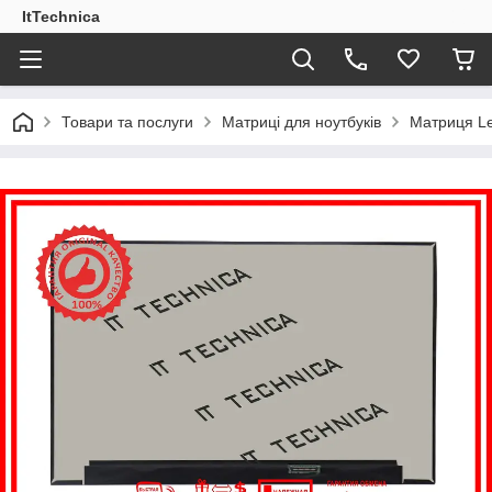
ItTechnica
Товари та послуги
Матриці для ноутбуків
Матриця Le