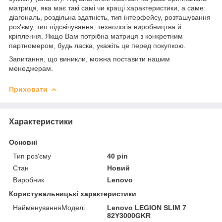
матриця, яка має такі самі чи кращі характеристики, а саме:
діагональ, роздільна здатність, тип інтерфейсу, розташування
роз'єму, тип підсвічування, технологія виробництва й
кріплення. Якщо Вам потрібна матриця з конкретним
партномером, будь ласка, укажіть це перед покупкою.
Запитання, що виникли, можна поставити нашим
менеджерам.
Приховати
Характеристики
Основні
Тип роз'єму
40 pin
Стан
Новий
Виробник
Lenovo
Користувальницькі характеристики
НайменуванняМоделі
Lenovo LEGION SLIM 7
82Y3000GKR