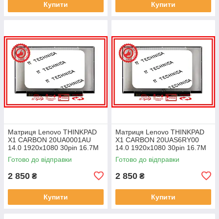
Купити
Купити
Матриця Lenovo THINKPAD
Матриця Lenovo THINKPAD
X1 CARBON 20UA0001AU
X1 CARBON 20UAS6RY00
14.0 1920x1080 30pin 16.7M
14.0 1920x1080 30pin 16.7M
45% NTSC 300 cd/m² для
45% NTSC 300 cd/m² для
Готово до відправки
Готово до відправки
ноутбука
ноутбука
2 850
2 850
₴
₴
Купити
Купити