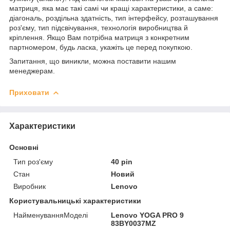
матриця, яка має такі самі чи кращі характеристики, а саме:
діагональ, роздільна здатність, тип інтерфейсу, розташування
роз'єму, тип підсвічування, технологія виробництва й
кріплення. Якщо Вам потрібна матриця з конкретним
партномером, будь ласка, укажіть це перед покупкою.
Запитання, що виникли, можна поставити нашим
менеджерам.
Приховати
Характеристики
Основні
Тип роз'єму
40 pin
Стан
Новий
Виробник
Lenovo
Користувальницькі характеристики
НайменуванняМоделі
Lenovo YOGA PRO 9
83BY0037MZ