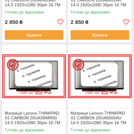
14.0 1920x1080 30pin 16.7M
14.0 1920x1080 30pin 16.7M
45% NTSC 300 cd/m² для
45% NTSC 300 cd/m² для
Готово до відправки
Готово до відправки
ноутбука
ноутбука
2 850
2 850
₴
₴
Купити
Купити
Матриця Lenovo THINKPAD
Матриця Lenovo THINKPAD
X1 CARBON 20UAS9MR00
X1 CARBON 20UA0000AU
14.0 1920x1080 30pin 16.7M
14.0 1920x1080 30pin 16.7M
45% NTSC 300 cd/m² для
45% NTSC 300 cd/m² для
Готово до відправки
Готово до відправки
ноутбука
ноутбука