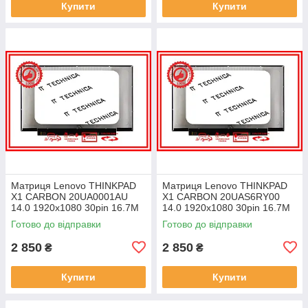
Купити
Купити
Матриця Lenovo THINKPAD
Матриця Lenovo THINKPAD
X1 CARBON 20UA0001AU
X1 CARBON 20UAS6RY00
14.0 1920x1080 30pin 16.7M
14.0 1920x1080 30pin 16.7M
45% NTSC 300 cd/m² для
45% NTSC 300 cd/m² для
Готово до відправки
Готово до відправки
ноутбука
ноутбука
2 850
2 850
₴
₴
Купити
Купити