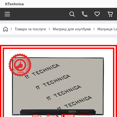
ItTechnica
Товари та послуги
Матриці для ноутбуків
Матриця Le