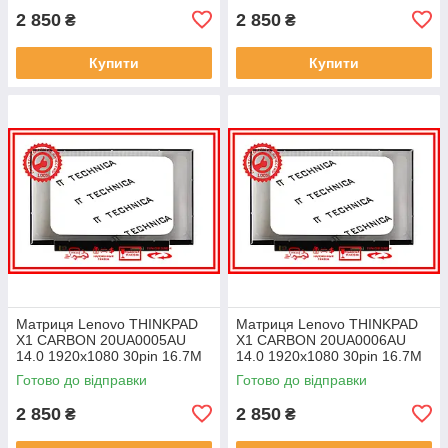
2 850
2 850
₴
₴
Купити
Купити
Матриця Lenovo THINKPAD
Матриця Lenovo THINKPAD
X1 CARBON 20UA0005AU
X1 CARBON 20UA0006AU
14.0 1920x1080 30pin 16.7M
14.0 1920x1080 30pin 16.7M
45% NTSC 300 cd/m² для
45% NTSC 300 cd/m² для
Готово до відправки
Готово до відправки
ноутбука
ноутбука
2 850
2 850
₴
₴