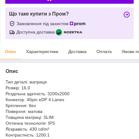
Що таке купити з Пром?
Замовлення під захистом
Доступна доставка
Опис
Характеристики
Доставка
Оплата
Умови п
Опис
Тип деталі: матриця
Розмір: 16.0
Роздільна здатність: 3200x2000
Конектор: 40pin eDP 4 Lanes
Кріплення: без
Поверхня: матова
Товщина матриці: SLIM
Оптична технологія: IPS
Яскравість: 430 cd/m²
Контрастність: 1200:1