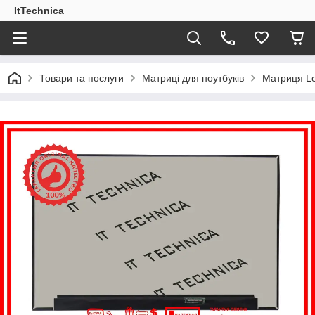
ItTechnica
Товари та послуги
Матриці для ноутбуків
Матриця Le