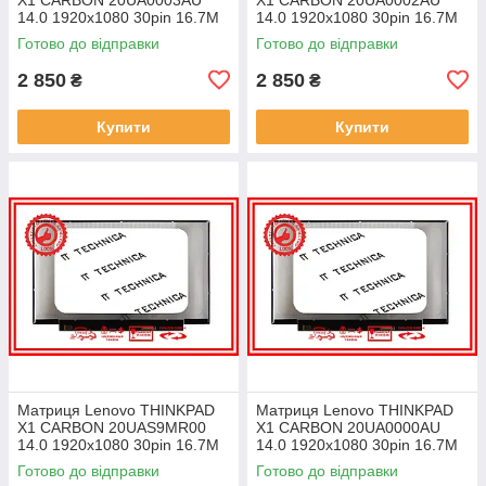
14.0 1920x1080 30pin 16.7M
14.0 1920x1080 30pin 16.7M
45% NTSC 300 cd/m² для
45% NTSC 300 cd/m² для
Готово до відправки
Готово до відправки
ноутбука
ноутбука
2 850
2 850
₴
₴
Купити
Купити
Матриця Lenovo THINKPAD
Матриця Lenovo THINKPAD
X1 CARBON 20UAS9MR00
X1 CARBON 20UA0000AU
14.0 1920x1080 30pin 16.7M
14.0 1920x1080 30pin 16.7M
45% NTSC 300 cd/m² для
45% NTSC 300 cd/m² для
Готово до відправки
Готово до відправки
ноутбука
ноутбука