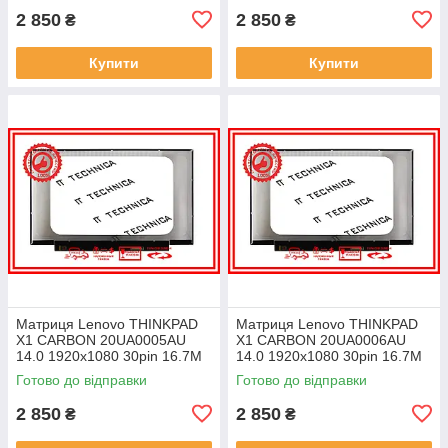
2 850
2 850
₴
₴
Купити
Купити
Матриця Lenovo THINKPAD
Матриця Lenovo THINKPAD
X1 CARBON 20UA0005AU
X1 CARBON 20UA0006AU
14.0 1920x1080 30pin 16.7M
14.0 1920x1080 30pin 16.7M
45% NTSC 300 cd/m² для
45% NTSC 300 cd/m² для
Готово до відправки
Готово до відправки
ноутбука
ноутбука
2 850
2 850
₴
₴