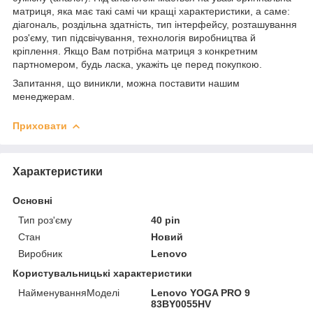
матриця, яка має такі самі чи кращі характеристики, а саме:
діагональ, роздільна здатність, тип інтерфейсу, розташування
роз'єму, тип підсвічування, технологія виробництва й
кріплення. Якщо Вам потрібна матриця з конкретним
партномером, будь ласка, укажіть це перед покупкою.
Запитання, що виникли, можна поставити нашим
менеджерам.
Приховати
Характеристики
Основні
Тип роз'єму
40 pin
Стан
Новий
Виробник
Lenovo
Користувальницькі характеристики
НайменуванняМоделі
Lenovo YOGA PRO 9
83BY0055HV