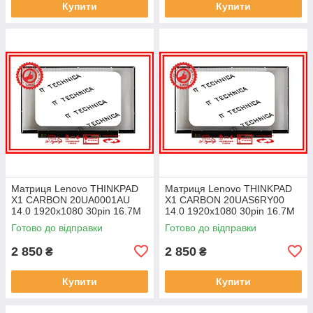
Купити
Купити
Матриця Lenovo THINKPAD
Матриця Lenovo THINKPAD
X1 CARBON 20UA0001AU
X1 CARBON 20UAS6RY00
14.0 1920x1080 30pin 16.7M
14.0 1920x1080 30pin 16.7M
45% NTSC 300 cd/m² для
45% NTSC 300 cd/m² для
Готово до відправки
Готово до відправки
ноутбука
ноутбука
2 850
2 850
₴
₴
Купити
Купити