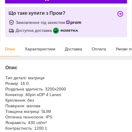
Що таке купити з Пром?
Замовлення під захистом
Доступна доставка
Опис
Характеристики
Доставка
Оплата
Умови п
Опис
Тип деталі: матриця
Розмір: 16.0
Роздільна здатність: 3200x2000
Конектор: 40pin eDP 4 Lanes
Кріплення: без
Поверхня: матова
Товщина матриці: SLIM
Оптична технологія: IPS
Яскравість: 430 cd/m²
Контрастність: 1200:1