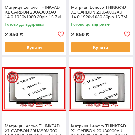
Матриця Lenovo THINKPAD
Матриця Lenovo THINKPAD
X1 CARBON 20UA0003AU
X1 CARBON 20UA0002AU
14.0 1920x1080 30pin 16.7M
14.0 1920x1080 30pin 16.7M
45% NTSC 300 cd/m² для
45% NTSC 300 cd/m² для
Готово до відправки
Готово до відправки
ноутбука
ноутбука
2 850
2 850
₴
₴
Купити
Купити
Матриця Lenovo THINKPAD
Матриця Lenovo THINKPAD
X1 CARBON 20UAS9MR00
X1 CARBON 20UA0000AU