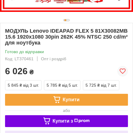
МОДУЛЬ Lenovo IDEAPAD FLEX 5 81X30082MB
15.6 1920x1080 30pin 262K 45% NTSC 250 cd/m²
для ноутбука
Готово до відправки
Код: LT370461
Опт і роздріб
6 026
₴
5 845 ₴
від 3 шт.
5 785 ₴
від 5 шт.
5 725 ₴
від 7 шт.
Купити
або
Купити з