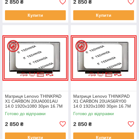
2 850
2 850
₴
₴
Купити
Купити
Матриця Lenovo THINKPAD
Матриця Lenovo THINKPAD
X1 CARBON 20UA0001AU
X1 CARBON 20UAS6RY00
14.0 1920x1080 30pin 16.7M
14.0 1920x1080 30pin 16.7M
45% NTSC 300 cd/m² для
45% NTSC 300 cd/m² для
Готово до відправки
Готово до відправки
ноутбука
ноутбука
2 850
2 850
₴
₴
Купити
Купити