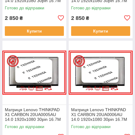
14.0 1920x1080 30pin 16.7M
14.0 1920x1080 30pin 16.7M
45% NTSC 300 cd/m² для
45% NTSC 300 cd/m² для
Готово до відправки
Готово до відправки
ноутбука
ноутбука
2 850
2 850
₴
₴
Купити
Купити
Матриця Lenovo THINKPAD
Матриця Lenovo THINKPAD
X1 CARBON 20UA0005AU
X1 CARBON 20UA0006AU
14.0 1920x1080 30pin 16.7M
14.0 1920x1080 30pin 16.7M
45% NTSC 300 cd/m² для
45% NTSC 300 cd/m² для
Готово до відправки
Готово до відправки
ноутбука
ноутбука