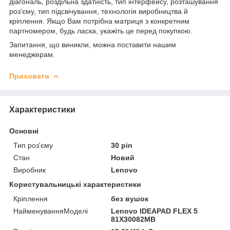
діагональ, роздільна здатність, тип інтерфейсу, розташування
роз'єму, тип підсвічування, технологія виробництва й
кріплення. Якщо Вам потрібна матриця з конкретним
партномером, будь ласка, укажіть це перед покупкою.
Запитання, що виникли, можна поставити нашим
менеджерам.
Приховати
Характеристики
Основні
Тип роз'єму
30 pin
Стан
Новий
Виробник
Lenovo
Користувальницькі характеристики
Кріплення
без вушок
НайменуванняМоделі
Lenovo IDEAPAD FLEX 5
81X30082MB