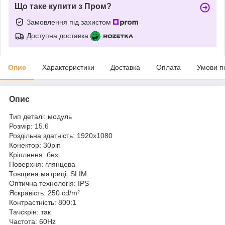
Що таке купити з Пром?
Замовлення під захистом
Доступна доставка
Опис
Характеристики
Доставка
Оплата
Умови п
Опис
Тип деталі: модуль
Розмір: 15.6
Роздільна здатність: 1920x1080
Конектор: 30pin
Кріплення: без
Поверхня: глянцева
Товщина матриці: SLIM
Оптична технологія: IPS
Яскравість: 250 cd/m²
Контрастність: 800:1
Тачскрін: так
Частота: 60Hz