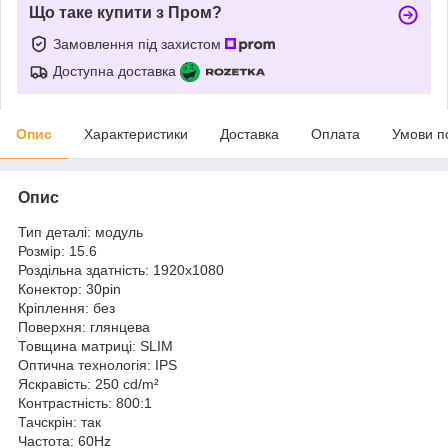
Що таке купити з Пром?
Замовлення під захистом
Доступна доставка
Опис
Характеристики
Доставка
Оплата
Умови п
Опис
Тип деталі: модуль
Розмір: 15.6
Роздільна здатність: 1920x1080
Конектор: 30pin
Кріплення: без
Поверхня: глянцева
Товщина матриці: SLIM
Оптична технологія: IPS
Яскравість: 250 cd/m²
Контрастність: 800:1
Тачскрін: так
Частота: 60Hz