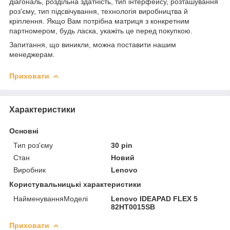
діагональ, роздільна здатність, тип інтерфейсу, розташування
роз'єму, тип підсвічування, технологія виробництва й
кріплення. Якщо Вам потрібна матриця з конкретним
партномером, будь ласка, укажіть це перед покупкою.
Запитання, що виникли, можна поставити нашим
менеджерам.
Приховати
Характеристики
Основні
Тип роз'єму
30 pin
Стан
Новий
Виробник
Lenovo
Користувальницькі характеристики
НайменуванняМоделі
Lenovo IDEAPAD FLEX 5
82HT0015SB
Приховати