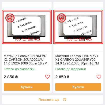
Матриця Lenovo THINKPAD
Матриця Lenovo THINKPAD
X1 CARBON 20UA0001AU
X1 CARBON 20UAS6RY00
14.0 1920x1080 30pin 16.7M
14.0 1920x1080 30pin 16.7M
45% NTSC 300 cd/m² для
45% NTSC 300 cd/m² для
Готово до відправки
Готово до відправки
ноутбука
ноутбука
2 850
2 850
₴
₴
Купити
Купити
Показати ще