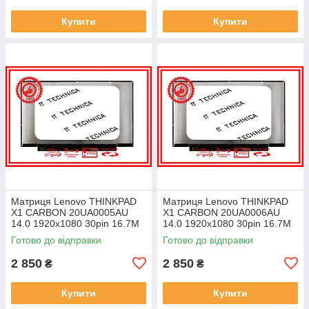
Купити
Купити
Матриця Lenovo THINKPAD
Матриця Lenovo THINKPAD
X1 CARBON 20UA0005AU
X1 CARBON 20UA0006AU
14.0 1920x1080 30pin 16.7M
14.0 1920x1080 30pin 16.7M
45% NTSC 300 cd/m² для
45% NTSC 300 cd/m² для
Готово до відправки
Готово до відправки
ноутбука
ноутбука
2 850
2 850
₴
₴
Купити
Купити