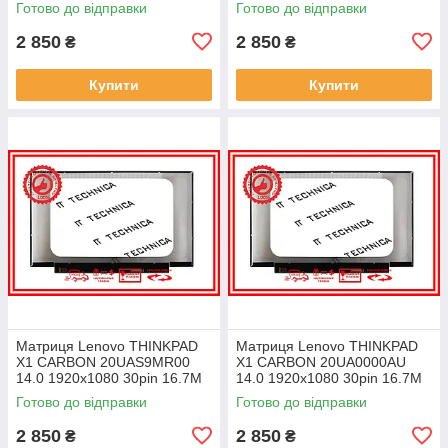
Готово до відправки
Готово до відправки
ноутбука
ноутбука
2 850
2 850
₴
₴
Купити
Купити
Матриця Lenovo THINKPAD
Матриця Lenovo THINKPAD
X1 CARBON 20UAS9MR00
X1 CARBON 20UA0000AU
14.0 1920x1080 30pin 16.7M
14.0 1920x1080 30pin 16.7M
45% NTSC 300 cd/m² для
45% NTSC 300 cd/m² для
Готово до відправки
Готово до відправки
ноутбука
ноутбука
2 850
2 850
₴
₴