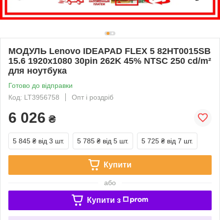
МОДУЛЬ Lenovo IDEAPAD FLEX 5 82HT0015SB
15.6 1920x1080 30pin 262K 45% NTSC 250 cd/m²
для ноутбука
Готово до відправки
Код: LT3956758
Опт і роздріб
6 026
₴
5 845 ₴
від 3 шт.
5 785 ₴
від 5 шт.
5 725 ₴
від 7 шт.
Купити
або
Купити з