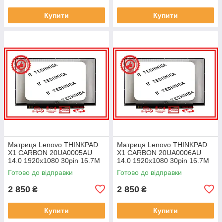
Купити
Купити
Матриця Lenovo THINKPAD
Матриця Lenovo THINKPAD
X1 CARBON 20UA0005AU
X1 CARBON 20UA0006AU
14.0 1920x1080 30pin 16.7M
14.0 1920x1080 30pin 16.7M
45% NTSC 300 cd/m² для
45% NTSC 300 cd/m² для
Готово до відправки
Готово до відправки
ноутбука
ноутбука
2 850
2 850
₴
₴
Купити
Купити