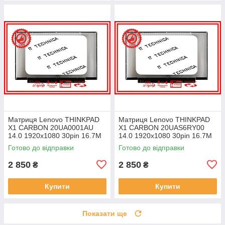
Матриця Lenovo THINKPAD
Матриця Lenovo THINKPAD
X1 CARBON 20UA0001AU
X1 CARBON 20UAS6RY00
14.0 1920x1080 30pin 16.7M
14.0 1920x1080 30pin 16.7M
45% NTSC 300 cd/m² для
45% NTSC 300 cd/m² для
Готово до відправки
Готово до відправки
ноутбука
ноутбука
2 850
2 850
₴
₴
Купити
Купити
Показати ще