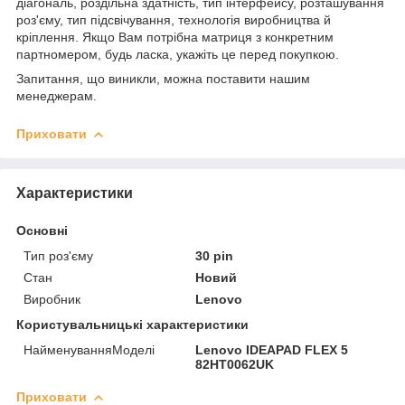
діагональ, роздільна здатність, тип інтерфейсу, розташування
роз'єму, тип підсвічування, технологія виробництва й
кріплення. Якщо Вам потрібна матриця з конкретним
партномером, будь ласка, укажіть це перед покупкою.
Запитання, що виникли, можна поставити нашим
менеджерам.
Приховати
Характеристики
Основні
Тип роз'єму
30 pin
Стан
Новий
Виробник
Lenovo
Користувальницькі характеристики
НайменуванняМоделі
Lenovo IDEAPAD FLEX 5
82HT0062UK
Приховати