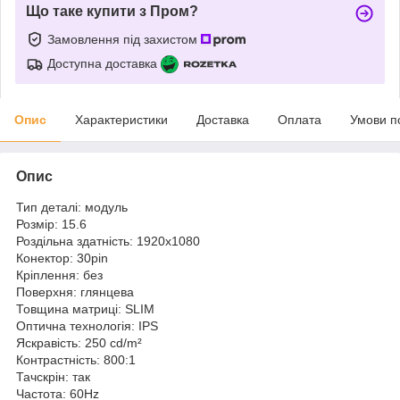
Що таке купити з Пром?
Замовлення під захистом
Доступна доставка
Опис
Характеристики
Доставка
Оплата
Умови п
Опис
Тип деталі: модуль
Розмір: 15.6
Роздільна здатність: 1920x1080
Конектор: 30pin
Кріплення: без
Поверхня: глянцева
Товщина матриці: SLIM
Оптична технологія: IPS
Яскравість: 250 cd/m²
Контрастність: 800:1
Тачскрін: так
Частота: 60Hz