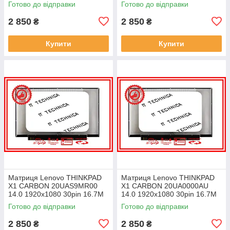
Готово до відправки
Готово до відправки
ноутбука
ноутбука
2 850
2 850
₴
₴
Купити
Купити
Матриця Lenovo THINKPAD
Матриця Lenovo THINKPAD
X1 CARBON 20UAS9MR00
X1 CARBON 20UA0000AU
14.0 1920x1080 30pin 16.7M
14.0 1920x1080 30pin 16.7M
45% NTSC 300 cd/m² для
45% NTSC 300 cd/m² для
Готово до відправки
Готово до відправки
ноутбука
ноутбука
2 850
2 850
₴
₴