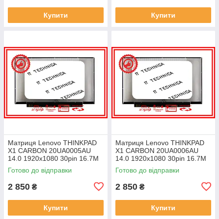
Купити
Купити
Матриця Lenovo THINKPAD
Матриця Lenovo THINKPAD
X1 CARBON 20UA0005AU
X1 CARBON 20UA0006AU
14.0 1920x1080 30pin 16.7M
14.0 1920x1080 30pin 16.7M
45% NTSC 300 cd/m² для
45% NTSC 300 cd/m² для
Готово до відправки
Готово до відправки
ноутбука
ноутбука
2 850
2 850
₴
₴
Купити
Купити