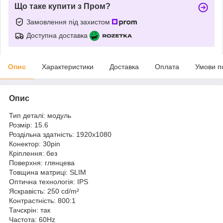
Що таке купити з Пром?
Замовлення під захистом
Доступна доставка
Опис
Характеристики
Доставка
Оплата
Умови п
Опис
Тип деталі: модуль
Розмір: 15.6
Роздільна здатність: 1920x1080
Конектор: 30pin
Кріплення: без
Поверхня: глянцева
Товщина матриці: SLIM
Оптична технологія: IPS
Яскравість: 250 cd/m²
Контрастність: 800:1
Тачскрін: так
Частота: 60Hz