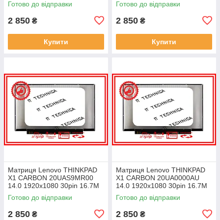
Готово до відправки
Готово до відправки
ноутбука
ноутбука
2 850
2 850
₴
₴
Купити
Купити
Матриця Lenovo THINKPAD
Матриця Lenovo THINKPAD
X1 CARBON 20UAS9MR00
X1 CARBON 20UA0000AU
14.0 1920x1080 30pin 16.7M
14.0 1920x1080 30pin 16.7M
45% NTSC 300 cd/m² для
45% NTSC 300 cd/m² для
Готово до відправки
Готово до відправки
ноутбука
ноутбука
2 850
2 850
₴
₴