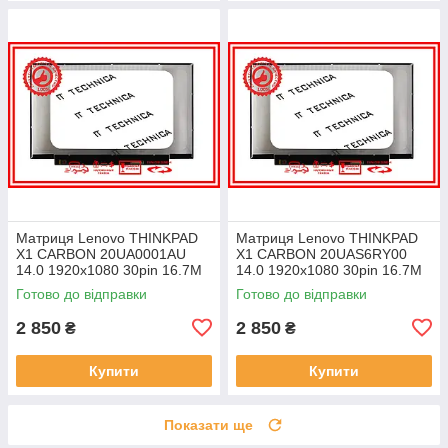
Матриця Lenovo THINKPAD
Матриця Lenovo THINKPAD
X1 CARBON 20UA0001AU
X1 CARBON 20UAS6RY00
14.0 1920x1080 30pin 16.7M
14.0 1920x1080 30pin 16.7M
45% NTSC 300 cd/m² для
45% NTSC 300 cd/m² для
Готово до відправки
Готово до відправки
ноутбука
ноутбука
2 850
2 850
₴
₴
Купити
Купити
Показати ще