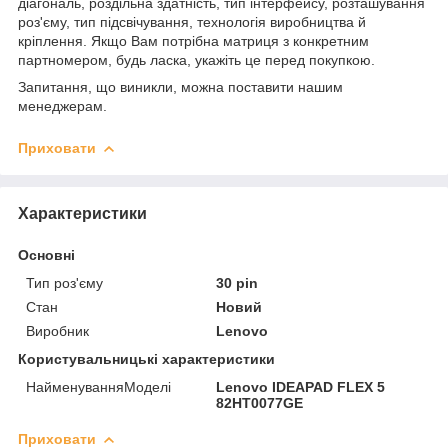
діагональ, роздільна здатність, тип інтерфейсу, розташування
роз'єму, тип підсвічування, технологія виробництва й
кріплення. Якщо Вам потрібна матриця з конкретним
партномером, будь ласка, укажіть це перед покупкою.
Запитання, що виникли, можна поставити нашим
менеджерам.
Приховати
Характеристики
Основні
Тип роз'єму
30 pin
Стан
Новий
Виробник
Lenovo
Користувальницькі характеристики
НайменуванняМоделі
Lenovo IDEAPAD FLEX 5
82HT0077GE
Приховати