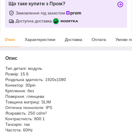
Що таке купити з Пром?
Замовлення під захистом
Доступна доставка
Опис
Характеристики
Доставка
Оплата
Умови п
Опис
Тип деталі: модуль
Розмір: 15.6
Роздільна здатність: 1920x1080
Конектор: 30pin
Кріплення: без
Поверхня: глянцева
Товщина матриці: SLIM
Оптична технологія: IPS
Яскравість: 250 cd/m²
Контрастність: 800:1
Тачскрін: так
Частота: 60Hz