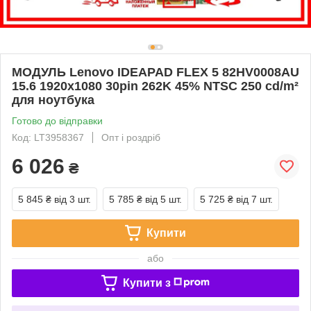
МОДУЛЬ Lenovo IDEAPAD FLEX 5 82HV0008AU
15.6 1920x1080 30pin 262K 45% NTSC 250 cd/m²
для ноутбука
Готово до відправки
Код: LT3958367
Опт і роздріб
6 026
₴
5 845 ₴
від 3 шт.
5 785 ₴
від 5 шт.
5 725 ₴
від 7 шт.
Купити
або
Купити з