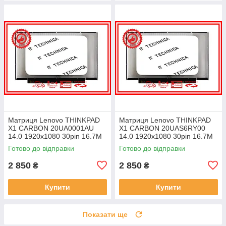
Матриця Lenovo THINKPAD
Матриця Lenovo THINKPAD
X1 CARBON 20UA0001AU
X1 CARBON 20UAS6RY00
14.0 1920x1080 30pin 16.7M
14.0 1920x1080 30pin 16.7M
45% NTSC 300 cd/m² для
45% NTSC 300 cd/m² для
Готово до відправки
Готово до відправки
ноутбука
ноутбука
2 850
2 850
₴
₴
Купити
Купити
Показати ще