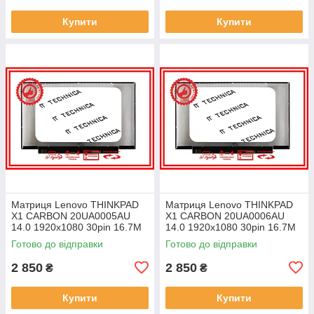
Купити
Купити
Матриця Lenovo THINKPAD
Матриця Lenovo THINKPAD
X1 CARBON 20UA0005AU
X1 CARBON 20UA0006AU
14.0 1920x1080 30pin 16.7M
14.0 1920x1080 30pin 16.7M
45% NTSC 300 cd/m² для
45% NTSC 300 cd/m² для
Готово до відправки
Готово до відправки
ноутбука
ноутбука
2 850
2 850
₴
₴
Купити
Купити