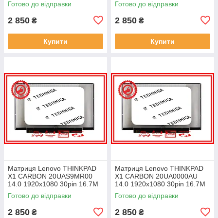
Готово до відправки
Готово до відправки
ноутбука
ноутбука
2 850
2 850
₴
₴
Купити
Купити
Матриця Lenovo THINKPAD
Матриця Lenovo THINKPAD
X1 CARBON 20UAS9MR00
X1 CARBON 20UA0000AU
14.0 1920x1080 30pin 16.7M
14.0 1920x1080 30pin 16.7M
45% NTSC 300 cd/m² для
45% NTSC 300 cd/m² для
Готово до відправки
Готово до відправки
ноутбука
ноутбука
2 850
2 850
₴
₴