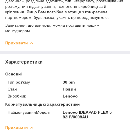
діагональ, роздільна здатність, тип інтерфейсу, розташування
роз'єму, тип підсвічування, технологія виробництва й
кріплення. Якщо Вам потрібна матриця з конкретним
партномером, будь ласка, укажіть це перед покупкою.
Запитання, що виникли, можна поставити нашим
менеджерам.
Приховати
Характеристики
Основні
Тип роз'єму
30 pin
Стан
Новий
Виробник
Lenovo
Користувальницькі характеристики
НайменуванняМоделі
Lenovo IDEAPAD FLEX 5
82HV0008AU
Приховати