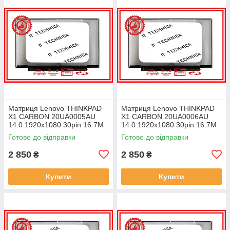
Матриця Lenovo THINKPAD
Матриця Lenovo THINKPAD
X1 CARBON 20UA0005AU
X1 CARBON 20UA0006AU
14.0 1920x1080 30pin 16.7M
14.0 1920x1080 30pin 16.7M
45% NTSC 300 cd/m² для
45% NTSC 300 cd/m² для
Готово до відправки
Готово до відправки
ноутбука
ноутбука
2 850
2 850
₴
₴
Купити
Купити