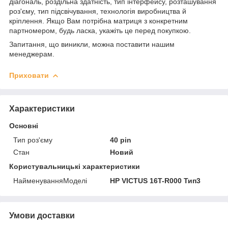
діагональ, роздільна здатність, тип інтерфейсу, розташування
роз'єму, тип підсвічування, технологія виробництва й
кріплення. Якщо Вам потрібна матриця з конкретним
партномером, будь ласка, укажіть це перед покупкою.
Запитання, що виникли, можна поставити нашим
менеджерам.
Приховати
Характеристики
Основні
Тип роз'єму
40 pin
Стан
Новий
Користувальницькі характеристики
НайменуванняМоделі
HP VICTUS 16T-R000 Тип3
Умови доставки