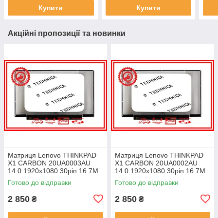
Купити
Купити
Акційні пропозиції та новинки
Матриця Lenovo THINKPAD
Матриця Lenovo THINKPAD
X1 CARBON 20UA0003AU
X1 CARBON 20UA0002AU
14.0 1920x1080 30pin 16.7M
14.0 1920x1080 30pin 16.7M
45% NTSC 300 cd/m² для
45% NTSC 300 cd/m² для
Готово до відправки
Готово до відправки
ноутбука
ноутбука
2 850
2 850
₴
₴