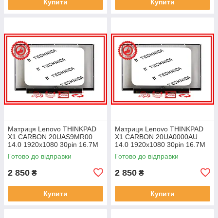
Купити
Купити
Матриця Lenovo THINKPAD
Матриця Lenovo THINKPAD
X1 CARBON 20UAS9MR00
X1 CARBON 20UA0000AU
14.0 1920x1080 30pin 16.7M
14.0 1920x1080 30pin 16.7M
45% NTSC 300 cd/m² для
45% NTSC 300 cd/m² для
Готово до відправки
Готово до відправки
ноутбука
ноутбука
2 850
2 850
₴
₴
Купити
Купити