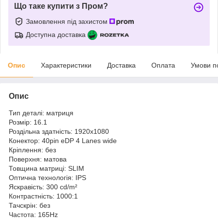
Що таке купити з Пром?
Замовлення під захистом
Доступна доставка
Опис
Характеристики
Доставка
Оплата
Умови п
Опис
Тип деталі: матриця
Розмір: 16.1
Роздільна здатність: 1920x1080
Конектор: 40pin eDP 4 Lanes wide
Кріплення: без
Поверхня: матова
Товщина матриці: SLIM
Оптична технологія: IPS
Яскравість: 300 cd/m²
Контрастність: 1000:1
Тачскрін: без
Частота: 165Hz